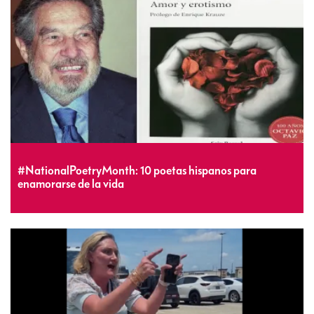
#NationalPoetryMonth: 10 poetas hispanos para
enamorarse de la vida