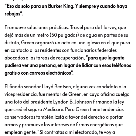
“Eso da solo para un Burker King. Y siempre y cuando haya
rebajas”.
Promueve soluciones prácticas. Tras el paso de Harvey, que
dejó más de un metro (50 pulgadas) de agua en partes de su
distrito, Green organizó un acto en una iglesia en el que puso
en contacto a los residentes con funcionarios federales
abocados a las tareas de recuperación,
“para que la gente
pudiera ver una persona, en lugar de lidiar con esos teléfonos
gratis o con correos electrónicos”.
El finado senador Lloyd Bentsen, alguna vez candidato a la
vicepresidencia, fue mentor de Green, en cuya oficina cuelga
una foto del presidente Lyndon B. Johnson firmando la ley
que creó el seguro Medicare. Pero Green tiene tendencias
conservadoras también. Está a favor del derecho a portar
armas y promueve los intereses de firmas energéticas que
emplean gente. “Si contratas a mi electorado, te voy a