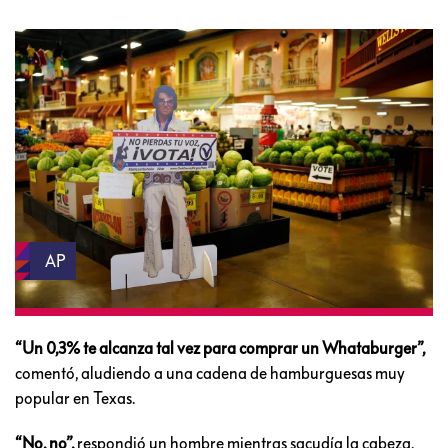
AP
“Un 0,3% te alcanza tal vez para comprar un Whataburger”,
comentó, aludiendo a una cadena de hamburguesas muy
popular en Texas.
“No, no”,
respondió un hombre mientras sacudía la cabeza.