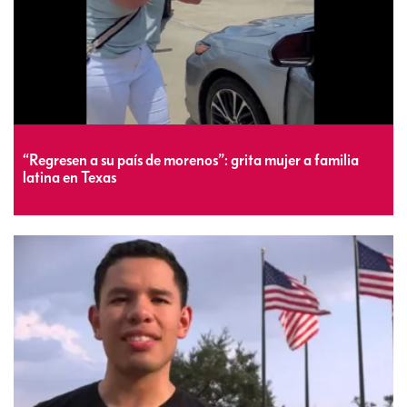
“Regresen a su país de morenos”: grita mujer a familia
latina en Texas