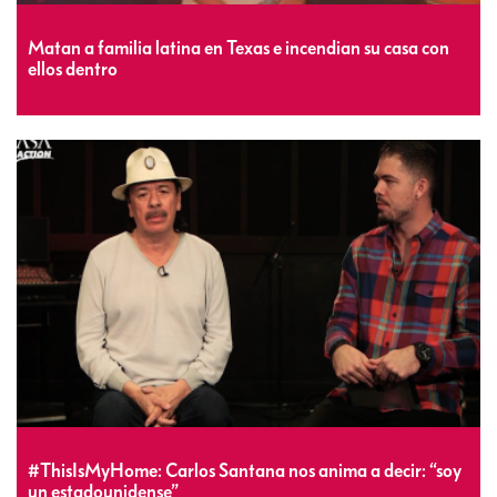
Matan a familia latina en Texas e incendian su casa con
ellos dentro
#ThisIsMyHome: Carlos Santana nos anima a decir: “soy
un estadounidense”