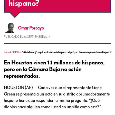
hispano?
Omar
Porcayo
PUBLICADO EL
29, SEPTIEMBRE 2017
Inicio
/
POPlitics
/
#Misterio: ¿Por qué la ciudad más hispana del país, no tiene un representante hispano?
En Houston viven 1.1 millones de hispanos,
pero en la Cámara Baja no están
representados.
HOUSTON (AP) — Cada vez que el representante Gene
Green se presenta a un acto en su distrito abrumadoramente
hispano tiene que responder la misma pregunta: “¿Qué
diablos hace alguien como usted en un sitio como este?”.