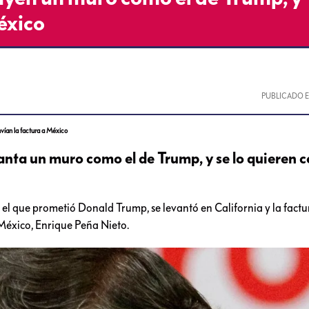
éxico
PUBLICADO 
vían la factura a México
anta un muro como el de Trump, y se lo quieren c
el que prometió Donald Trump, se levantó en California y la factu
 México, Enrique Peña Nieto.