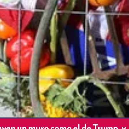
yen un muro como el de Trump, y