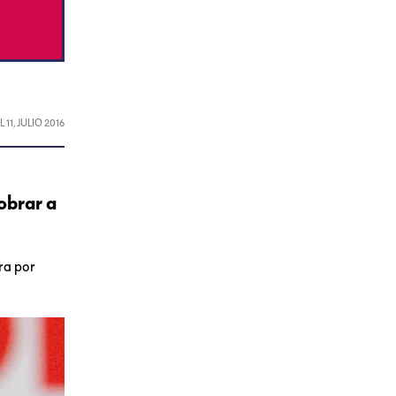
EL
11, JULIO 2016
obrar a
ra por