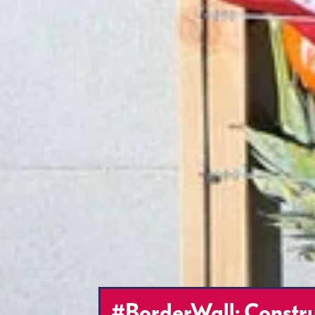
#BorderWall: Constru