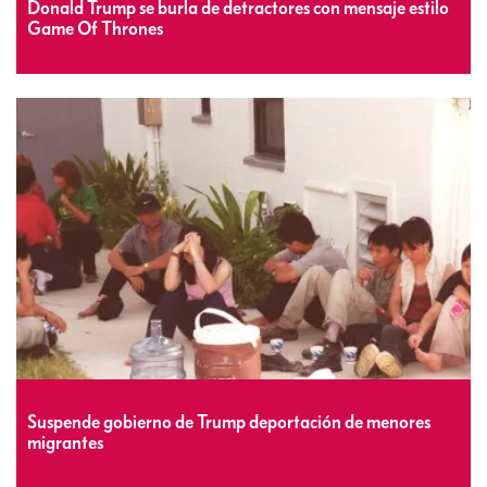
Donald Trump se burla de detractores con mensaje estilo
Game Of Thrones
Suspende gobierno de Trump deportación de menores
migrantes