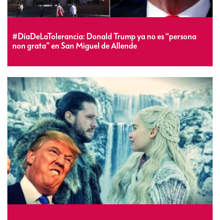
#DíaDeLaTolerancia: Donald Trump ya no es “persona
non grata” en San Miguel de Allende