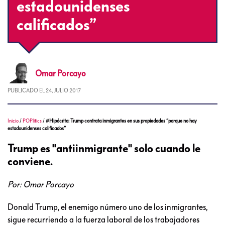
estadounidenses
calificados”
Omar
Porcayo
PUBLICADO EL
24, JULIO 2017
Inicio
/
POPlitics
/
#Hipócrita: Trump contrata inmigrantes en sus propiedades “porque no hay
estadounidenses calificados”
Trump es "antiinmigrante" solo cuando le
conviene.
Por: Omar Porcayo
Donald Trump, el enemigo número uno de los inmigrantes,
sigue recurriendo a la fuerza laboral de los trabajadores