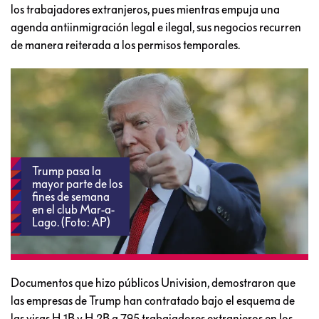
los trabajadores extranjeros, pues mientras empuja una
agenda antiinmigración legal e ilegal, sus negocios recurren
de manera reiterada a los permisos temporales.
Trump pasa la
mayor parte de los
fines de semana
en el club Mar-a-
Lago. (Foto: AP)
Documentos que hizo públicos Univision, demostraron que
las empresas de Trump han contratado bajo el esquema de
las visas H-1B y H-2B a 795 trabajadores extranjeros en los