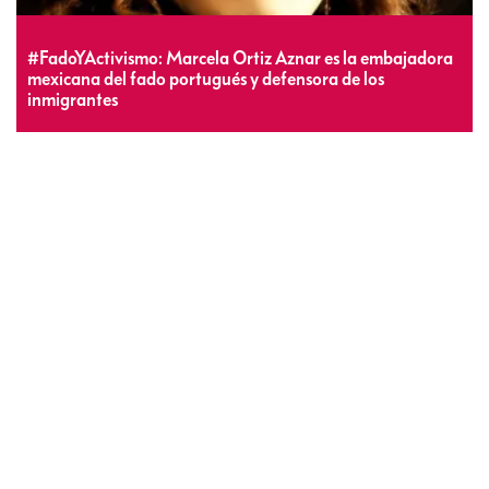
#FadoYActivismo: Marcela Ortiz Aznar es la embajadora
mexicana del fado portugués y defensora de los
inmigrantes