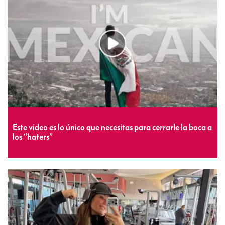
Este video es lo único que necesitas para cerrarle la boca a
los “haters”