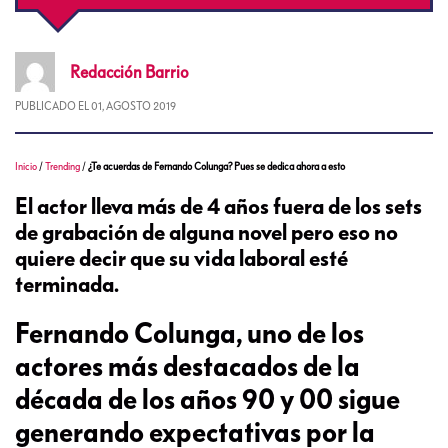
Redacción
Barrio
PUBLICADO EL
01, AGOSTO 2019
Inicio
/
Trending
/
¿Te acuerdas de Fernando Colunga? Pues se dedica ahora a esto
El actor lleva más de 4 años fuera de los sets
de grabación de alguna novel pero eso no
quiere decir que su vida laboral esté
terminada.
Fernando Colunga, uno de los
actores más destacados de la
década de los años 90 y 00 sigue
generando expectativas por la