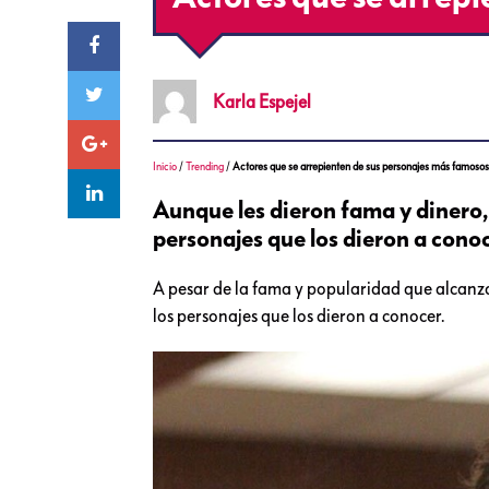
Karla
Espejel
Inicio
/
Trending
/
Actores que se arrepienten de sus personajes más famoso
Aunque les dieron fama y dinero,
personajes que los dieron a conoc
A pesar de la fama y popularidad que alcanz
los personajes que los dieron a conocer.