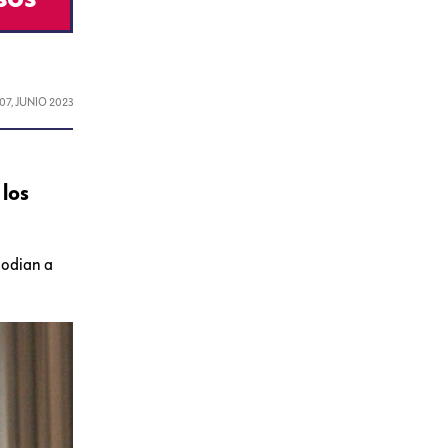
07, JUNIO 2023
 los
 odian a