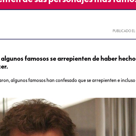
PUBLICADO EL
s
 algunos famosos se arrepienten de haber hecho
er.
aron, algunos famosos han confesado que se arrepienten e incluso