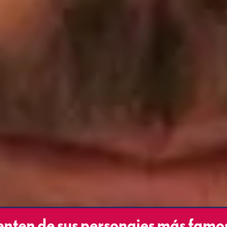
ienten de sus personajes más famo