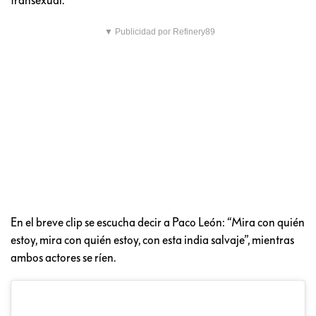
▼ Publicidad por Refinery89
En el breve clip se escucha decir a Paco León: “Mira con quién
estoy, mira con quién estoy, con esta india salvaje”, mientras
ambos actores se ríen.