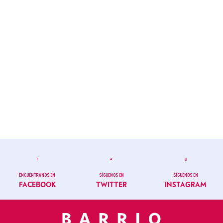
ENCUÉNTRANOS EN
SÍGUENOS EN
SÍGUENOS EN
FACEBOOK
TWITTER
INSTAGRAM