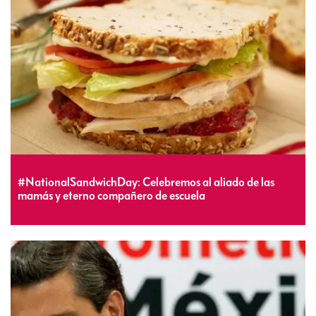
#NationalSandwichDay: Celebremos al aliado de las
mamás y eterno compañero de escuela