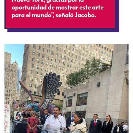
oportunidad de mostrar este arte
para el mundo”, señaló Jacobo.