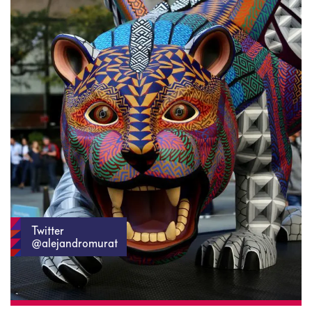
Twitter
@alejandromurat