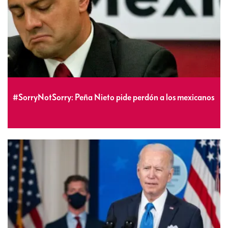
#SorryNotSorry: Peña Nieto pide perdón a los mexicanos