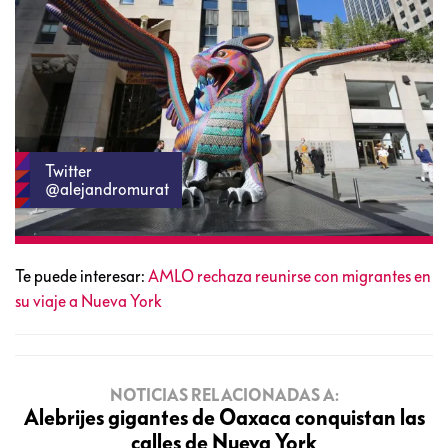
Twitter
@alejandromurat
Te puede interesar:
AMLO rechaza reunirse con migrantes en
su viaje a Nueva York
NOTICIAS RELACIONADAS A:
Alebrijes gigantes de Oaxaca conquistan las
calles de Nueva York