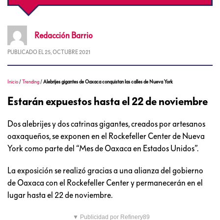
Redacción
Barrio
PUBLICADO EL
25, OCTUBRE 2021
Inicio
/
Trending
/
Alebrijes gigantes de Oaxaca conquistan las calles de Nueva York
Estarán expuestos hasta el 22 de noviembre
Dos alebrijes y dos catrinas gigantes, creados por artesanos
oaxaqueños, se exponen en el Rockefeller Center de Nueva
York como parte del “Mes de Oaxaca en Estados Unidos”.
La exposición se realizó gracias a una alianza del gobierno
de Oaxaca con el Rockefeller Center y permanecerán en el
lugar hasta el 22 de noviembre.
▼ Publicidad por Refinery89