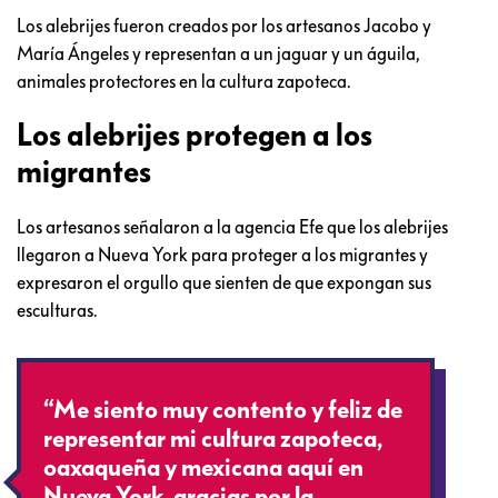
Los alebrijes fueron creados por los artesanos Jacobo y
María Ángeles y representan a un jaguar y un águila,
animales protectores en la cultura zapoteca.
Los alebrijes protegen a los
migrantes
Los artesanos señalaron a la agencia Efe que los alebrijes
llegaron a Nueva York para proteger a los migrantes y
expresaron el orgullo que sienten de que expongan sus
esculturas.
“Me siento muy contento y feliz de
representar mi cultura zapoteca,
oaxaqueña y mexicana aquí en
Nueva York, gracias por la