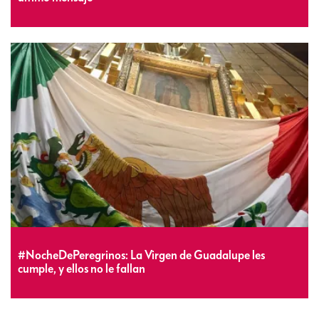
#NocheDePeregrinos: La Virgen de Guadalupe les
cumple, y ellos no le fallan