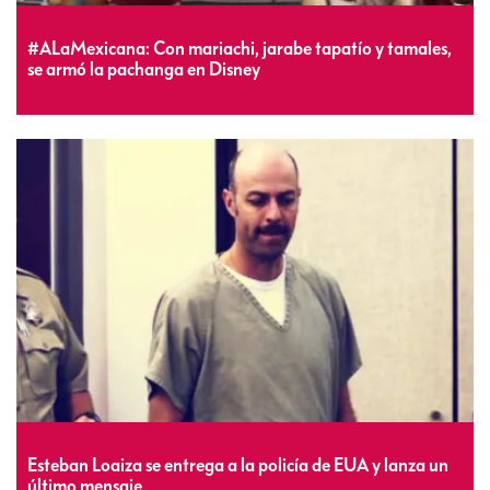
#ALaMexicana: Con mariachi, jarabe tapatío y tamales,
se armó la pachanga en Disney
Esteban Loaiza se entrega a la policía de EUA y lanza un
último mensaje