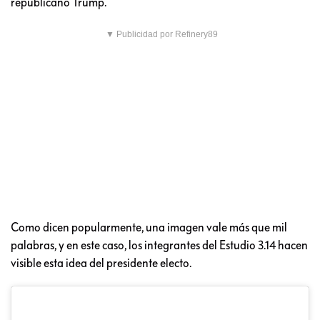
republicano Trump.
▼ Publicidad por Refinery89
Como dicen popularmente, una imagen vale más que mil
palabras, y en este caso, los integrantes del Estudio 3.14 hacen
visible esta idea del presidente electo.