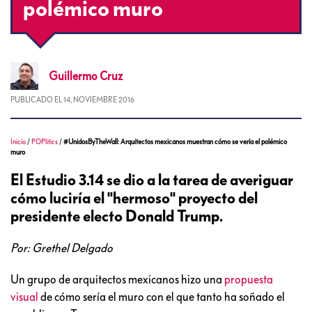
polémico muro
Guillermo
Cruz
PUBLICADO EL
14, NOVIEMBRE 2016
Inicio
/
POPlitics
/
#UnidosByTheWall: Arquitectos mexicanos muestran cómo se vería el polémico
muro
El Estudio 3.14 se dio a la tarea de averiguar
cómo luciría el "hermoso" proyecto del
presidente electo Donald Trump.
Por: Grethel Delgado
Un grupo de arquitectos mexicanos hizo una
propuesta
visual
de cómo sería el muro con el que tanto ha soñado el