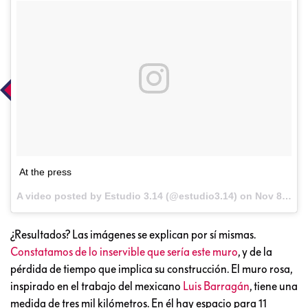
At the press
A video posted by Estudio 3.14 (@estudio3.14) on
Nov 8, 2016 at 12:02pm PST
¿Resultados? Las imágenes se explican por sí mismas.
Constatamos de lo inservible que sería este muro
, y de la
pérdida de tiempo que implica su construcción. El muro rosa,
inspirado en el trabajo del mexicano
Luis Barragán
, tiene una
medida de tres mil kilómetros. En él hay espacio para 11