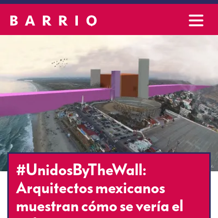
#UnidosByTheWall:
Arquitectos mexicanos
muestran cómo se vería el