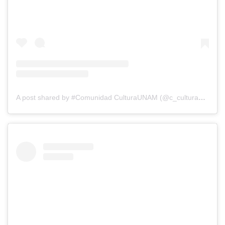
A post shared by #Comunidad CulturaUNAM (@c_culturaunam)