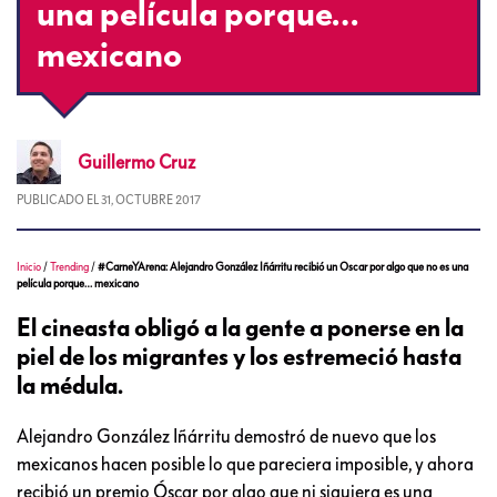
una película porque…
mexicano
Guillermo
Cruz
PUBLICADO EL
31, OCTUBRE 2017
Inicio
/
Trending
/
#CarneYArena: Alejandro González Iñárritu recibió un Oscar por algo que no es una
película porque… mexicano
El cineasta obligó a la gente a ponerse en la
piel de los migrantes y los estremeció hasta
la médula.
Alejandro González Iñárritu demostró de nuevo que los
mexicanos hacen posible lo que pareciera imposible, y ahora
recibió un premio Óscar por algo que ni siquiera es una