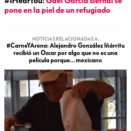
#IHearYou:
Gael García Bernal se
pone en la piel de un refugiado
NOTICIAS RELACIONADAS A:
#CarneYArena: Alejandro González Iñárritu
recibió un Oscar por algo que no es una
película porque… mexicano