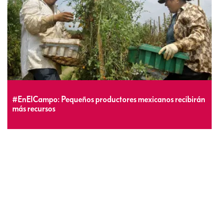
#EnElCampo: Pequeños productores mexicanos recibirán
más recursos