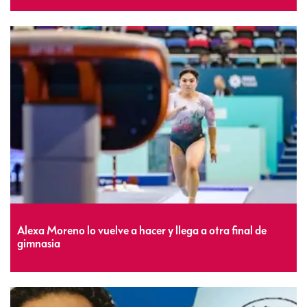
Alexa Moreno lo vuelve a hacer y llega a otra final de
gimnasia