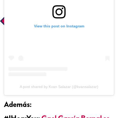
View this post on Instagram
A post shared by Kvan Salazar (@kvansalazar)
Además: