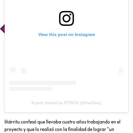
View this post on Instagram
A post shared by RTW24 (@rtw24ec)
Iñárritu confesó que llevaba cuatro años trabajando en el
proyecto y que lo realizó con la finalidad de lograr “un