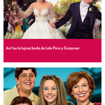
Así fue la lujosa boda de Lele Pons y Guaynaa