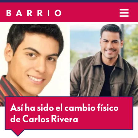
Así ha sido el cambio físico
de Carlos Rivera