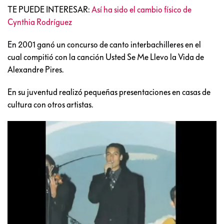
TE PUEDE INTERESAR:
Así ha sido el cambio físico de
Cynthia Rodríguez
En 2001 ganó un concurso de canto interbachilleres en el
cual compitió con la canción Usted Se Me Llevo la Vida de
Alexandre Pires.
En su juventud realizó pequeñas presentaciones en casas de
cultura con otros artistas.