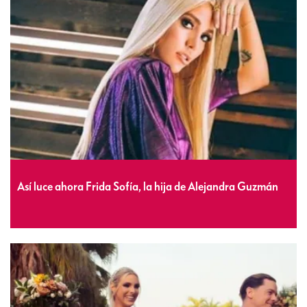
Así luce ahora Frida Sofía, la hija de Alejandra Guzmán