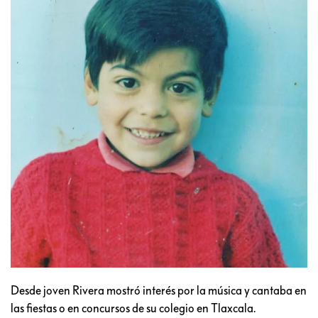
Desde joven Rivera mostró interés por la música y cantaba en
las fiestas o en concursos de su colegio en Tlaxcala.