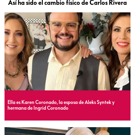
Así ha sido el cambio físico de Carlos Rivera
Ella es Karen Coronado, la esposa de Aleks Syntek y
hermana de Ingrid Coronado