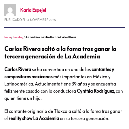
Karla
Espejel
PUBLICADO EL
13, NOVIEMBRE 2025
Inicio
/
Trending
/
Así ha sido el cambio físico de Carlos Rivera
Carlos Rivera saltó a la fama tras ganar la
tercera generación de La Academia
Carlos Rivera
se ha convertido en uno de los
cantantes y
compositores mexicanos
más importantes en México y
Latinoamérica. Actualmente tiene 39 años y se encuentra
felizmente casado con la conductora
Cynthia Rodríguez,
con
quien tiene un hijo.
El cantante originario de Tlaxcala saltó a la fama tras ganar
el
reality show La Academia
en su tercera generación.