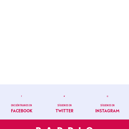
ENCUÉNTRANOS EN
SÍGUENOS EN
SÍGUENOS EN
FACEBOOK
TWITTER
INSTAGRAM