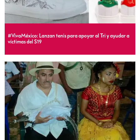
#VivaMéxico: Lanzan tenis para apoyar al Tri y ayudar a
víctimas del S19