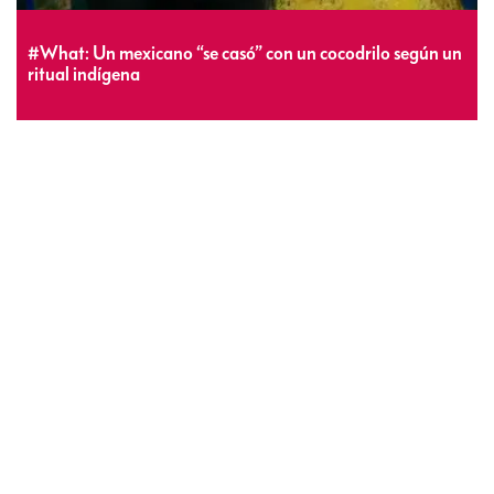
#What: Un mexicano “se casó” con un cocodrilo según un
ritual indígena