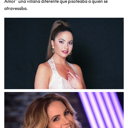
Amor” una villana diferente que pisoteaba a quién se
atravesaba.