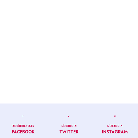
ENCUÉNTRANOS EN
SÍGUENOS EN
SÍGUENOS EN
FACEBOOK
TWITTER
INSTAGRAM