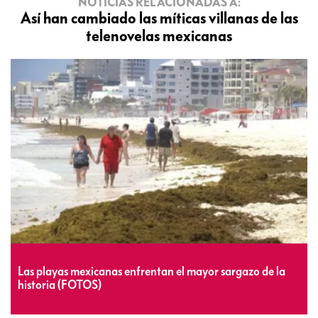
NOTICIAS RELACIONADAS A:
Así han cambiado las míticas villanas de las
telenovelas mexicanas
Las playas mexicanas enfrentan el mayor sargazo de la
historia (FOTOS)