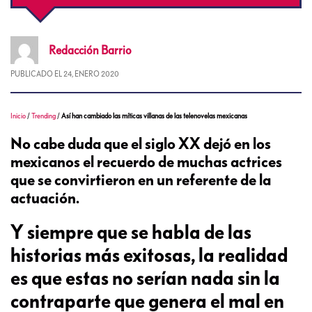
Redacción
Barrio
PUBLICADO EL
24, ENERO 2020
Inicio
/
Trending
/
Así han cambiado las míticas villanas de las telenovelas mexicanas
No cabe duda que el siglo XX dejó en los
mexicanos el recuerdo de muchas actrices
que se convirtieron en un referente de la
actuación.
Y siempre que se habla de las
historias más exitosas, la realidad
es que estas no serían nada sin la
contraparte que genera el mal en