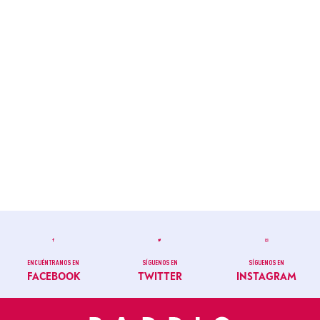
ENCUÉNTRANOS EN
SÍGUENOS EN
SÍGUENOS EN
FACEBOOK
TWITTER
INSTAGRAM