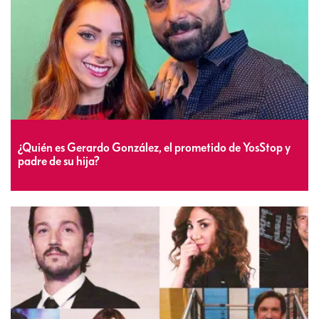
¿Quién es Gerardo González, el prometido de YosStop y
padre de su hija?