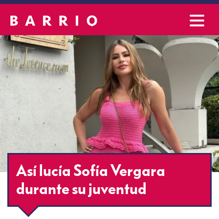
Así lucía Sofía Vergara
durante su juventud