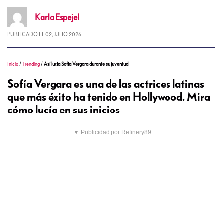
Karla
Espejel
PUBLICADO EL
02, JULIO 2026
Inicio
/
Trending
/
Así lucía Sofía Vergara durante su juventud
Sofía Vergara es una de las actrices latinas
que más éxito ha tenido en Hollywood. Mira
cómo lucía en sus inicios
▼ Publicidad por Refinery89