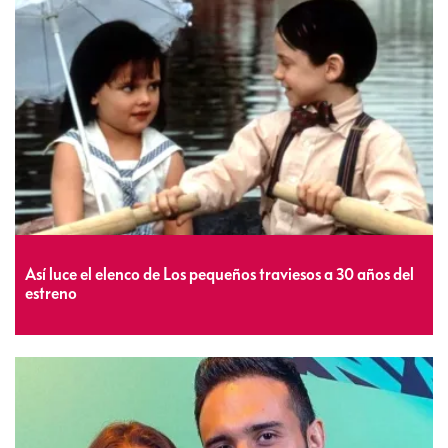
Así luce el elenco de Los pequeños traviesos a 30 años del
estreno