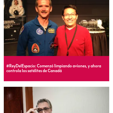
#ReyDelEspacio: Comenzó limpiando aviones, y ahora
controla los satélites de Canadá