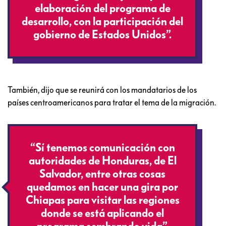
elaboración del programa de
desarrollo, con la participación del
gobierno de Estados Unidos”.
También, dijo que se reunirá con los mandatarios de los
países centroamericanos para tratar el tema de la migración.
“Sí tenemos comunicación con
autoridades de Honduras, de El
Salvador, entre otras cosas
quedamos en hacer una gira por
Chiapas para visitar las regiones
donde se está aplicando el