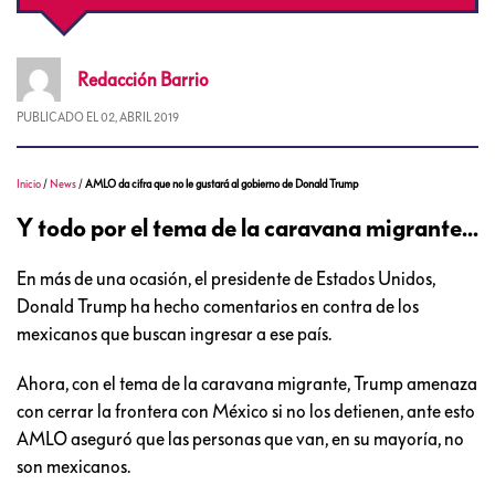
Redacción
Barrio
PUBLICADO EL
02, ABRIL 2019
Inicio
/
News
/
AMLO da cifra que no le gustará al gobierno de Donald Trump
Y todo por el tema de la caravana migrante...
En más de una ocasión, el presidente de Estados Unidos,
Donald Trump ha hecho comentarios en contra de los
mexicanos que buscan ingresar a ese país.
Ahora, con el tema de la caravana migrante, Trump amenaza
con cerrar la frontera con México si no los detienen, ante esto
AMLO aseguró que las personas que van, en su mayoría, no
son mexicanos.