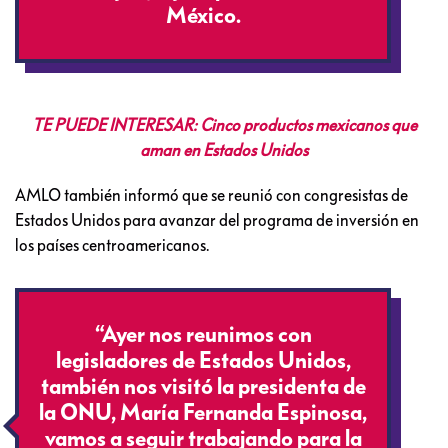
México.
TE PUEDE INTERESAR: Cinco productos mexicanos que
aman en Estados Unidos
AMLO también informó que se reunió con congresistas de
Estados Unidos para avanzar del programa de inversión en
los países centroamericanos.
“Ayer nos reunimos con
legisladores de Estados Unidos,
también nos visitó la presidenta de
la ONU, María Fernanda Espinosa,
vamos a seguir trabajando para la