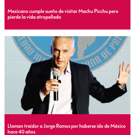
Mexicano cumple sueño de visitar Machu Picchu pero
pierde la vida atropellado
Llaman traidor a Jorge Ramos por haberse ido de México
hace 40 años