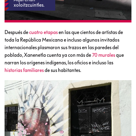
xoloitzcuintles.
Después de
cuatro etapas
en las que cientos de artistas de
toda la República Mexicana e incluso algunos invitados
internacionales plasmaron sus trazos en las paredes del
poblado, Xanenetla cuenta ya con más de
70 murales
que
narran los orígenes indígenas, los oficios e incluso las
historias familiares
de sus habitantes.