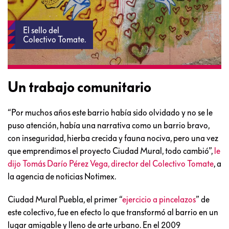
El sello del
Colectivo Tomate.
Un trabajo comunitario
“Por muchos años este barrio había sido olvidado y no se le
puso atención, había una narrativa como un barrio bravo,
con inseguridad, hierba crecida y fauna nociva, pero una vez
que emprendimos el proyecto Ciudad Mural, todo cambió”,
le
dijo Tomás Darío Pérez Vega, director del Colectivo Tomate
, a
la agencia de noticias Notimex.
Ciudad Mural Puebla, el primer “
ejercicio a pincelazos
” de
este colectivo, fue en efecto lo que transformó al barrio en un
lugar amigable y lleno de arte urbano. En el 2009