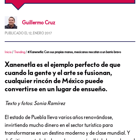
Guillermo
Cruz
PUBLICADO EL
12, ENERO 2017
Inicio
/
Trending
/
#Xanenetla: Con sus propias manos, mexicanos rescatan a un barrio bravo
Xanenetla es el ejemplo perfecto de que
cuando la gente y el arte se fusionan,
cualquier rincón de México puede
convertirse en un lugar de ensueño.
Texto y fotos: Sonia Ramírez
El estado de Puebla lleva varios años renovándose,
invirtiendo mucho dinero en el sector turístico para
transformarse en un destino moderno y de clase mundial. Y