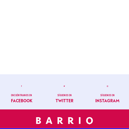
ENCUÉNTRANOS EN
SÍGUENOS EN
SÍGUENOS EN
FACEBOOK
TWITTER
INSTAGRAM