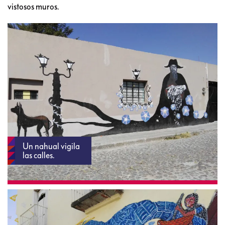
vistosos muros.
Un nahual vigila
las calles.