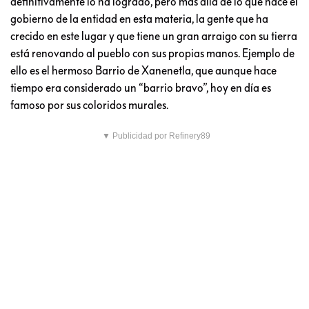
definitivamente lo ha logrado, pero más allá de lo que hace el
gobierno de la entidad en esta materia, la gente que ha
crecido en este lugar y que tiene un gran arraigo con su tierra
está renovando al pueblo con sus propias manos. Ejemplo de
ello es el hermoso Barrio de Xanenetla, que aunque hace
tiempo era considerado un “barrio bravo”, hoy en día es
famoso por sus coloridos murales.
▼ Publicidad por Refinery89