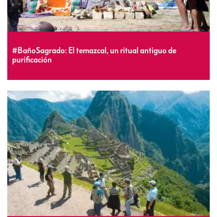
#BañoSagrado: El temazcal, un ritual antiguo de
purificación