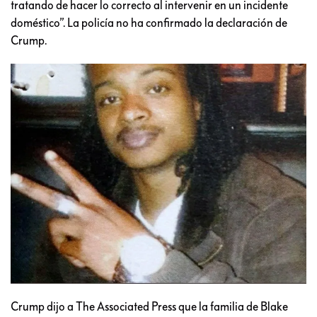
tratando de hacer lo correcto al intervenir en un incidente
doméstico”. La policía no ha confirmado la declaración de
Crump.
Crump dijo a The Associated Press que la familia de Blake