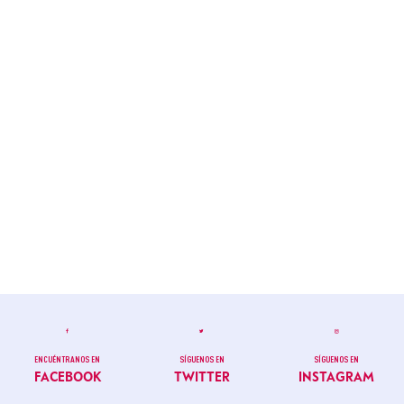
ENCUÉNTRANOS EN
SÍGUENOS EN
SÍGUENOS EN
FACEBOOK
TWITTER
INSTAGRAM