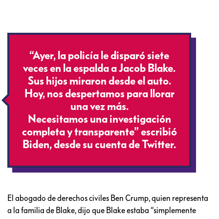
“Ayer, la policía le disparó siete
veces en la espalda a Jacob Blake.
Sus hijos miraron desde el auto.
Hoy, nos despertamos para llorar
una vez más.
Necesitamos una investigación
completa y transparente” escribió
Biden, desde su cuenta de Twitter.
El abogado de derechos civiles Ben Crump, quien representa
a la familia de Blake, dijo que Blake estaba “simplemente