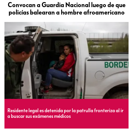
Convocan a Guardia Nacional luego de que
policías balearan a hombre afroamericano
Residente legal es detenida por la patrulla fronteriza al ir
a buscar sus exámenes médicos