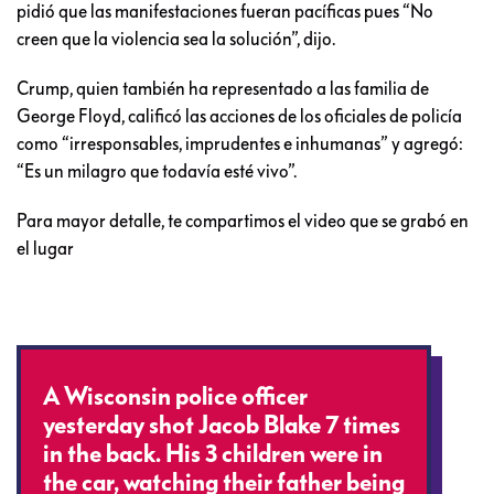
pidió que las manifestaciones fueran pacíficas pues “No
creen que la violencia sea la solución”, dijo.
Crump, quien también ha representado a las familia de
George Floyd, calificó las acciones de los oficiales de policía
como “irresponsables, imprudentes e inhumanas” y agregó:
“Es un milagro que todavía esté vivo”.
Para mayor detalle, te compartimos el video que se grabó en
el lugar
A Wisconsin police officer
yesterday shot Jacob Blake 7 times
in the back. His 3 children were in
the car, watching their father being