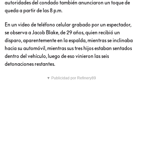
autoridades del condado también anunciaron un toque de
queda a partir de las 8 p.m.
En un video de teléfono celular grabado por un espectador,
se observa a Jacob Blake, de 29 años, quien recibió un
disparo, aparentemente en la espalda, mientras se inclinaba
hacia su automóvil, mientras sus tres hijos estaban sentados
dentro del vehículo, luego de eso vinieron las seis
detonaciones restantes.
▼ Publicidad por Refinery89