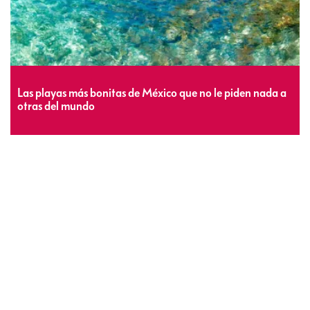
Las playas más bonitas de México que no le piden nada a
otras del mundo