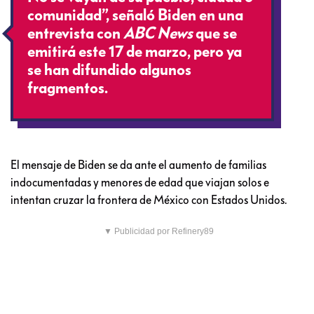
comunidad”, señaló Biden en una
entrevista con
ABC News
que se
emitirá este 17 de marzo, pero ya
se han difundido algunos
fragmentos.
El mensaje de Biden se da ante el aumento de familias
indocumentadas y menores de edad que viajan solos e
intentan cruzar la frontera de México con Estados Unidos.
▼ Publicidad por Refinery89