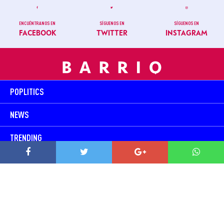
ENCUÉNTRANOS EN
SÍGUENOS EN
SÍGUENOS EN
FACEBOOK
TWITTER
INSTAGRAM
POPLITICS
NEWS
TRENDING
PLAY
TODOS SOMOS BARRIO
CONTACTO