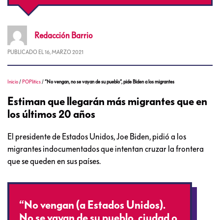
Redacción
Barrio
PUBLICADO EL
16, MARZO 2021
Inicio
/
POPlitics
/
“No vengan, no se vayan de su pueblo”, pide Biden a los migrantes
Estiman que llegarán más migrantes que en
los últimos 20 años
El presidente de Estados Unidos, Joe Biden, pidió a los
migrantes indocumentados que intentan cruzar la frontera
que se queden en sus países.
“No vengan (a Estados Unidos).
No se vayan de su pueblo, ciudad o