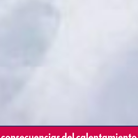
as consecuencias del calentamiento