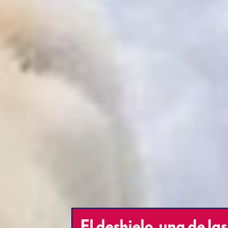
El deshielo, una de l