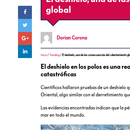
global
Dorian
Corona
Inicio
/
Trending
/
El deshielo, una de las consecuencias del calentamiento gl
El deshielo en los polos es una re
catastróficas
Científicos hallaron pruebas de un deshielo
Oriental, algo similar con el derretimiento q
Las evidencias encontradas indican que la pér
mar en todo el mundo.