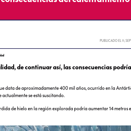
PUBLICADO EL
11, S
obal
alidad, de continuar así, las consecuencias podrí
 que data de aproximadamente 400 mil años, ocurrido en la Antárt
ue actualmente se está suscitando.
dida de hielo en la región explorada podría aumentar 14 metros el