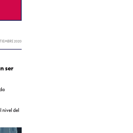
EPTIEMBRE 2020
an ser
ida
 nivel del