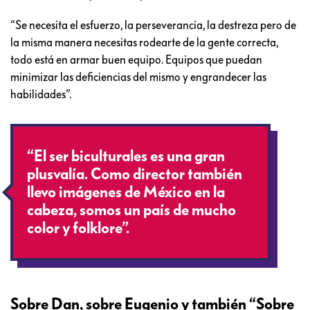
“Se necesita el esfuerzo, la perseverancia, la destreza pero de
la misma manera necesitas rodearte de la gente correcta,
todo está en armar buen equipo. Equipos que puedan
minimizar las deficiencias del mismo y engrandecer las
habilidades”.
“El ser biculturales es una gran
plusvalía. Como director también
llevo imágenes de México en la
cabeza, somos un país de mucho
color y folklore”.
Sobre Dan, sobre Eugenio y también “Sobre