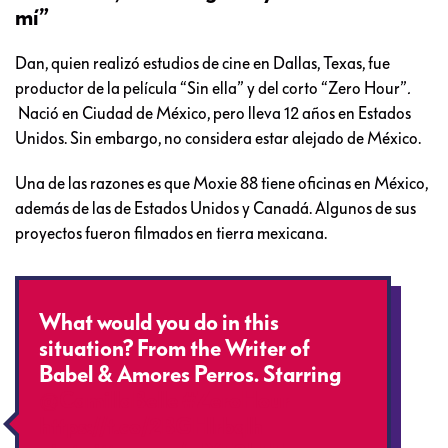
mí”
Dan, quien realizó estudios de cine en Dallas, Texas, fue
productor de la película “Sin ella” y del corto “Zero Hour”
.
Nació en Ciudad de México, pero lleva 12 años en Estados
Unidos. Sin embargo, no considera estar alejado de México.
Una de las razones es que Moxie 88 tiene oficinas en México,
además de las de Estados Unidos y Canadá. Algunos de sus
proyectos fueron filmados en tierra mexicana.
What would you do in this
situation? From the Writer of
Babel & Amores Perros. Starring
@CamillaBelle
#ZeroHour
https://t.co/2BGHlrbqlh