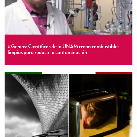
#Genios: Científicos de la UNAM crean combustibles
limpios para reducir la contaminación