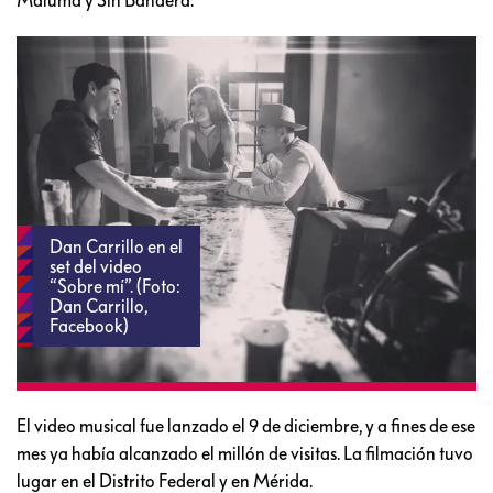
Maluma y Sin Bandera.
Dan Carrillo en el
set del video
“Sobre mí”. (Foto:
Dan Carrillo,
Facebook)
El video musical fue lanzado el 9 de diciembre, y a fines de ese
mes ya había alcanzado el millón de visitas. La filmación tuvo
lugar en el Distrito Federal y en Mérida.