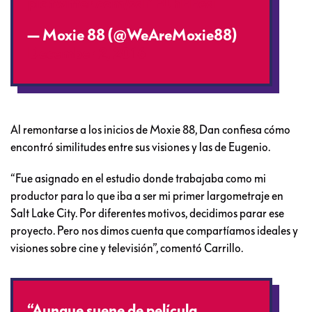
pic.twitter.com/sdYF0hEEea
— Moxie 88 (@WeAreMoxie88)
December 2, 2016
Al remontarse a los inicios de Moxie 88, Dan confiesa cómo
encontró similitudes entre sus visiones y las de Eugenio.
“Fue asignado en el estudio donde trabajaba como mi
productor para lo que iba a ser mi primer largometraje en
Salt Lake City. Por diferentes motivos, decidimos parar ese
proyecto. Pero nos dimos cuenta que compartíamos ideales y
visiones sobre cine y televisión”, comentó Carrillo.
“Aunque suene de película,