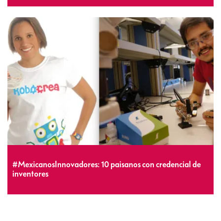
#MexicanosInnovadores: 10 paisanos con credencial de
inventores