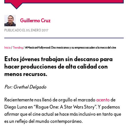
Guillermo
Cruz
PUBLICADO EL
05, ENERO 2017
Inicio
/
Trending
/
#MexicanHollywood: Dos mexicanos y su empresa sacuden a la meca del cine
Estos jóvenes trabajan sin descanso para
hacer producciones de alta calidad con
menos recursos.
Por: Grethel Delgado
Recientemente nos llenó de orgullo el marcado
acento
de
Diego Luna en “Rogue One: A Star Wars Story”. Y podemos
afirmar que el cine actual se hace más inclusivo en tanto que
es un reflejo del mundo contemporáneo.