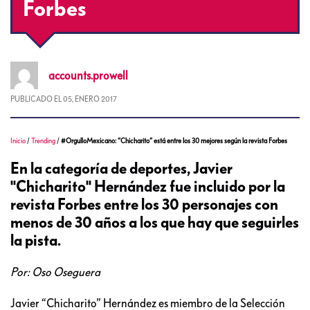
Forbes
accounts.prowell
PUBLICADO EL
05, ENERO 2017
Inicio
/
Trending
/
#OrgulloMexicano: “Chicharito” está entre los 30 mejores según la revista Forbes
En la categoría de deportes, Javier
"Chicharito" Hernández fue incluido por la
revista Forbes entre los 30 personajes con
menos de 30 años a los que hay que seguirles
la pista.
Por: Oso Oseguera
Javier “Chicharito” Hernández es miembro de la Selección