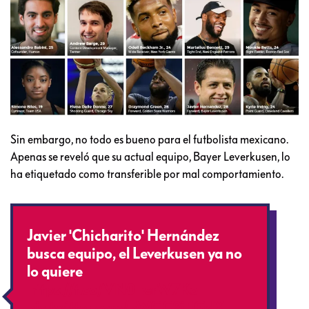
Sin embargo, no todo es bueno para el futbolista mexicano.
Apenas se reveló que su actual equipo, Bayer Leverkusen, lo
ha etiquetado como transferible por mal comportamiento.
Javier 'Chicharito' Hernández
busca equipo, el Leverkusen ya no
lo quiere
https://t.co/VN0herW7Ko
pic.twitter.com/bWGC2iEGdX