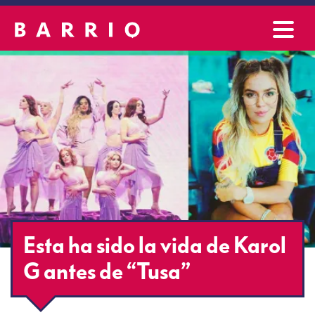
Esta ha sido la vida de Karol
G antes de “Tusa”