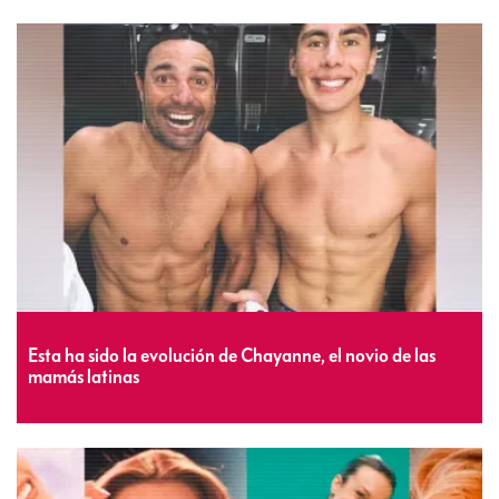
Esta ha sido la evolución de Chayanne, el novio de las
mamás latinas