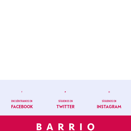
ENCUÉNTRANOS EN
SÍGUENOS EN
SÍGUENOS EN
FACEBOOK
TWITTER
INSTAGRAM