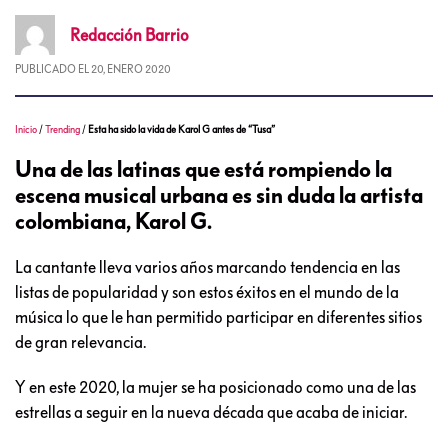
Redacción
Barrio
PUBLICADO EL
20, ENERO 2020
Inicio
/
Trending
/
Esta ha sido la vida de Karol G antes de “Tusa”
Una de las latinas que está rompiendo la
escena musical urbana es sin duda la artista
colombiana, Karol G.
La cantante lleva varios años marcando tendencia en las
listas de popularidad y son estos éxitos en el mundo de la
música lo que le han permitido participar en diferentes sitios
de gran relevancia.
Y en este 2020, la mujer se ha posicionado como una de las
estrellas a seguir en la nueva década que acaba de iniciar.