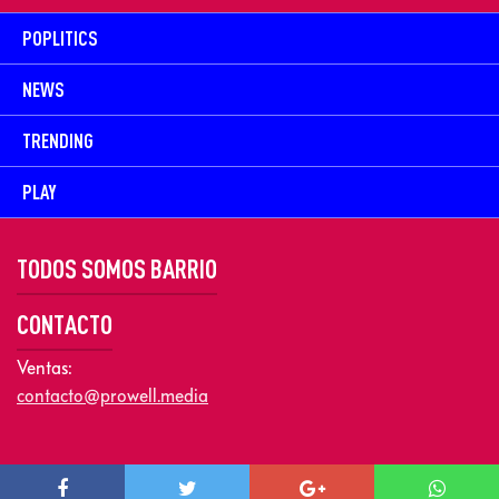
POPLITICS
NEWS
TRENDING
PLAY
TODOS SOMOS BARRIO
CONTACTO
Ventas:
contacto@prowell.media
Copyright © 2026 Prowel Media. Todos los derechos reservados –
Aviso de Privacidad