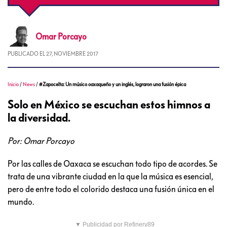
Omar
Porcayo
PUBLICADO EL
27, NOVIEMBRE 2017
Inicio
/
News
/
#Zapocelta: Un músico oaxaqueño y un inglés, lograron una fusión épica
Solo en México se escuchan estos himnos a
la diversidad.
Por: Omar Porcayo
Por las calles de Oaxaca se escuchan todo tipo de acordes. Se
trata de una vibrante ciudad en la que la música es esencial,
pero de entre todo el colorido destaca una fusión única en el
mundo.
▼ Publicidad por Refinery89