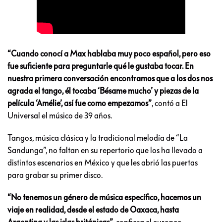
“Cuando conocí a Max hablaba muy poco español, pero eso
fue suficiente para preguntarle qué le gustaba tocar. En
nuestra primera conversación encontramos que a los dos nos
agrada el tango, él tocaba ‘Bésame mucho’ y piezas de la
película ‘Amélie’, así fue como empezamos”
, contó a El
Universal el músico de 39 años.
Tangos, música clásica y la tradicional melodía de “La
Sandunga”, no faltan en su repertorio que los ha llevado a
distintos escenarios en México y que les abrió las puertas
para grabar su primer disco.
“No tenemos un género de música específico, hacemos un
viaje en realidad, desde el estado de Oaxaca, hasta
Argentina y las islas británicas”
, confiesa el europeo.