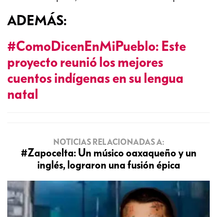
ADEMÁS:
#ComoDicenEnMiPueblo: Este
proyecto reunió los mejores
cuentos indígenas en su lengua
natal
NOTICIAS RELACIONADAS A:
#Zapocelta: Un músico oaxaqueño y un
inglés, lograron una fusión épica