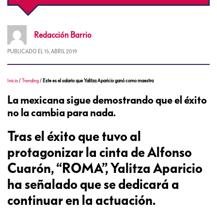
Redacción
Barrio
PUBLICADO EL
15, ABRIL 2019
Inicio
/
Trending
/
Este es el salario que Yalitza Aparicio ganó como maestra
La mexicana sigue demostrando que el éxito
no la cambia para nada.
Tras el éxito que tuvo al
protagonizar la cinta de Alfonso
Cuarón, “ROMA”, Yalitza Aparicio
ha señalado que se dedicará a
continuar en la actuación.