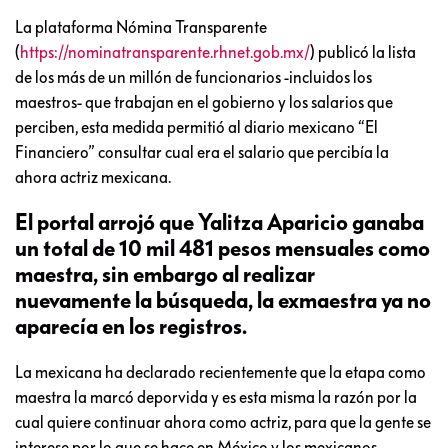
La plataforma Nómina Transparente
(
https://nominatransparente.rhnet.gob.mx/
) publicó la lista
de los más de un millón de funcionarios -incluidos los
maestros- que trabajan en el gobierno y los salarios que
perciben, esta medida permitió al diario mexicano “El
Financiero” consultar cual era el salario que percibía la
ahora actriz mexicana.
El portal arrojó que Yalitza Aparicio ganaba
un total de 10 mil 481 pesos mensuales como
maestra, sin embargo al realizar
nuevamente la búsqueda, la exmaestra ya no
aparecía en los registros.
La mexicana ha declarado recientemente que la etapa como
maestra la marcó deporvida y es esta misma la razón por la
cual quiere continuar ahora como actriz, para que la gente se
interese por lo que se hace en México y los mexicanos.