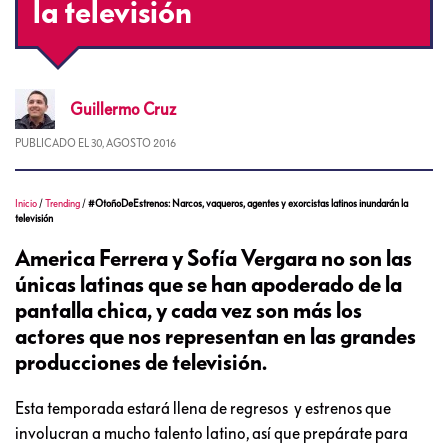
la televisión
Guillermo
Cruz
PUBLICADO EL
30, AGOSTO 2016
Inicio
/
Trending
/
#OtoñoDeEstrenos: Narcos, vaqueros, agentes y exorcistas latinos inundarán la
televisión
America Ferrera y Sofía Vergara no son las
únicas latinas que se han apoderado de la
pantalla chica, y cada vez son más los
actores que nos representan en las grandes
producciones de televisión.
Esta temporada estará llena de regresos y estrenos que
involucran a mucho talento latino, así que prepárate para