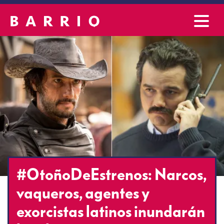
#OtoñoDeEstrenos: Narcos,
vaqueros, agentes y
exorcistas latinos inundarán