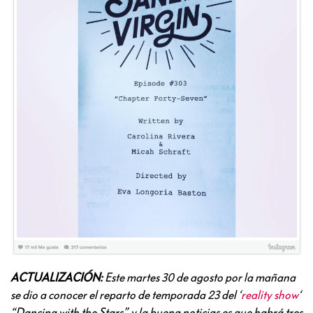
ACTUALIZACIÓN:
Este martes 30 de agosto por la mañana
se dio a conocer el reparto de temporada 23 del ‘
reality show
‘
“Dancing with the Stars”, y la buena noticias es que habrá tres