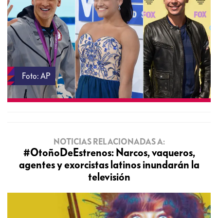
Foto: AP
NOTICIAS RELACIONADAS A:
#OtoñoDeEstrenos: Narcos, vaqueros,
agentes y exorcistas latinos inundarán la
televisión