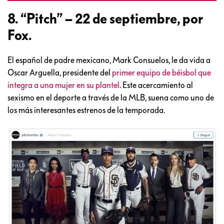
8. “Pitch” – 22 de septiembre, por
Fox.
El español de padre mexicano, Mark Consuelos, le da vida a
Oscar Arguella, presidente del
primer equipo de béisbol que
integra a una mujer en su plantel
. Este acercamiento al
sexismo en el deporte a través de la MLB, suena como uno de
los más interesantes estrenos de la temporada.