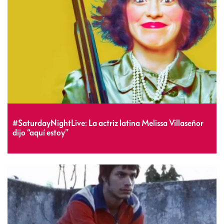
#SaturdayNightLive: La actriz latina Melissa Villaseñor
dijo “aquí estoy”