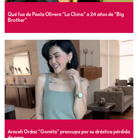
Qué fue de Paola Olivera “La China” a 24 años de “Big
Brother”
Araceli Ordaz “Gomita” preocupa por su drástica pérdida
de peso