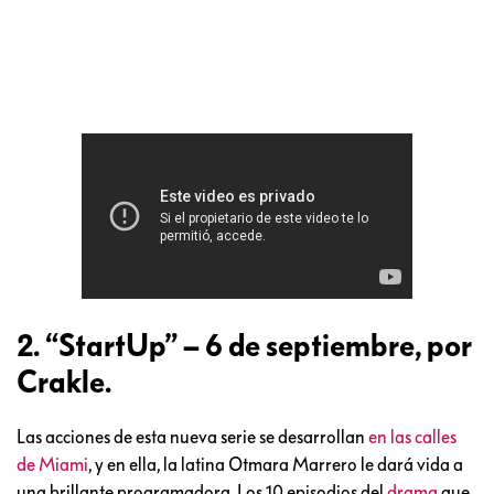
2. “StartUp” – 6 de septiembre, por
Crakle.
Las acciones de esta nueva serie se desarrollan
en las calles
de Miami
, y en ella, la latina Otmara Marrero le dará vida a
una brillante programadora. Los 10 episodios del
drama
que