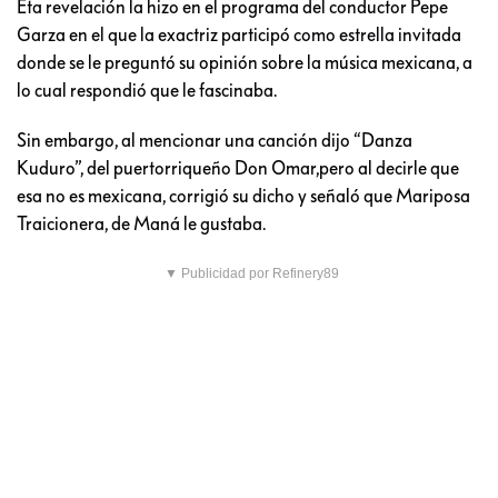
Eta revelación la hizo en el programa del conductor Pepe
Garza en el que la exactriz participó como estrella invitada
donde se le preguntó su opinión sobre la música mexicana, a
lo cual respondió que le fascinaba.
Sin embargo, al mencionar una canción dijo “Danza
Kuduro”, del puertorriqueño Don Omar,pero al decirle que
esa no es mexicana, corrigió su dicho y señaló que Mariposa
Traicionera, de Maná le gustaba.
▼ Publicidad por Refinery89