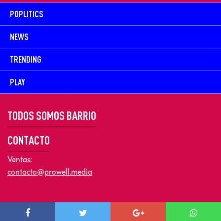
POPLITICS
NEWS
TRENDING
PLAY
TODOS SOMOS BARRIO
CONTACTO
Ventas:
contacto@prowell.media
Copyright © 2026 Prowel Media. Todos los derechos reservados –
Aviso de Privacidad