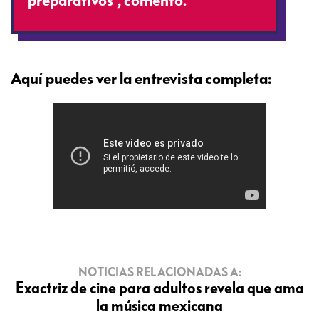
preparativos”, comentó.
Aquí puedes ver la entrevista completa:
NOTICIAS RELACIONADAS A:
Exactriz de cine para adultos revela que ama
la música mexicana