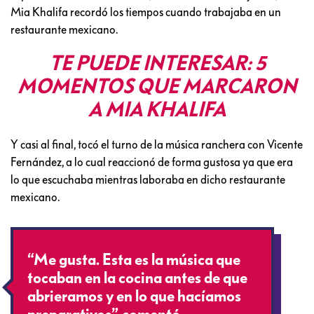
Mia Khalifa recordó los tiempos cuando trabajaba en un
restaurante mexicano.
TE PUEDE INTERESAR: 5
MOMENTOS QUE MARCARON
A MIA KHALIFA
Y casi al final, tocó el turno de la música ranchera con Vicente
Fernández, a lo cual reaccionó de forma gustosa ya que era
lo que escuchaba mientras laboraba en dicho restaurante
mexicano.
“Me gusta. Esta es la música que
tocaban en la cocina antes de que
abrieramos y en lo que hacíamos