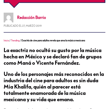
Redacción
Barrio
PUBLICADO EL
27, MARZO 2019
Inicio
/
Trending
/
Exactriz de cine para adultos revela que ama la música mexicana
La exactriz no ocultó su gusto por la música
hecha en México y se declaró fan de grupos
como Maná o Vicente Fernández.
Uno de los personajes más reconocidos en la
industria del cine para adultos es sin duda
Mia Khalifa, quién al parecer está
totalmente enamorada de la música
mexicana y su vida que emana.