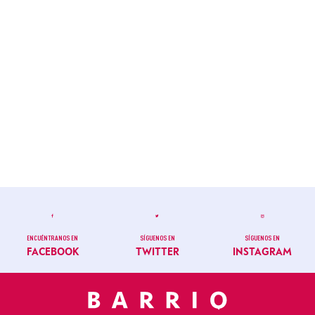
ENCUÉNTRANOS EN
SÍGUENOS EN
SÍGUENOS EN
FACEBOOK
TWITTER
INSTAGRAM