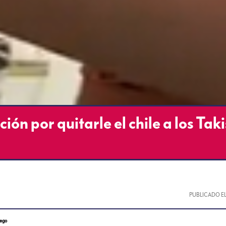
ón por quitarle el chile a los Taki
PUBLICADO E
uego