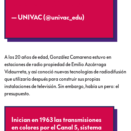
pic.twitter.com/XQK1pkjyX2
— UNIVAC (@univac_edu)
January 21, 2017
A los 20 años de edad, González Camarena estuvo en
estaciones de radio propiedad de Emilio Azcárraga
Vidaurreta, y así conoció nuevas tecnologías de radiodifusión
que utilizaría después para construir sus propias
instalaciones de televisión. Sin embargo, había un pero: el
presupuesto.
Inician en 1963 las transmisiones
en colores por el Canal 5, sistema