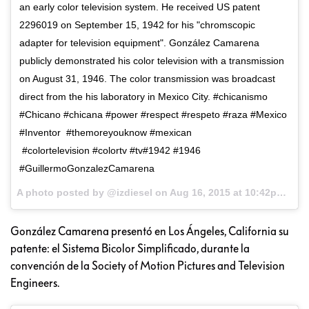
an early color television system. He received US patent
2296019 on September 15, 1942 for his "chromscopic
adapter for television equipment". González Camarena
publicly demonstrated his color television with a transmission
on August 31, 1946. The color transmission was broadcast
direct from the his laboratory in Mexico City. #chicanismo
#Chicano #chicana #power #respect #respeto #raza #Mexico
#Inventor #themoreyouknow #mexican
#colortelevision #colortv #tv#1942 #1946
#GuillermoGonzalezCamarena
A photo posted by @izdiesel on
Aug 16, 2015 at 10:42pm PDT
González Camarena presentó en Los Ángeles, California su
patente: el Sistema Bicolor Simplificado, durante la
convención de la Society of Motion Pictures and Television
Engineers.