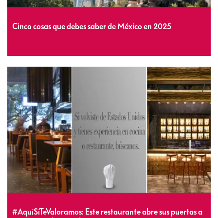
Cinco cosas que debes saber de México en 2025
#AquíSíTeValoramos: Este restaurante abre sus puertas a