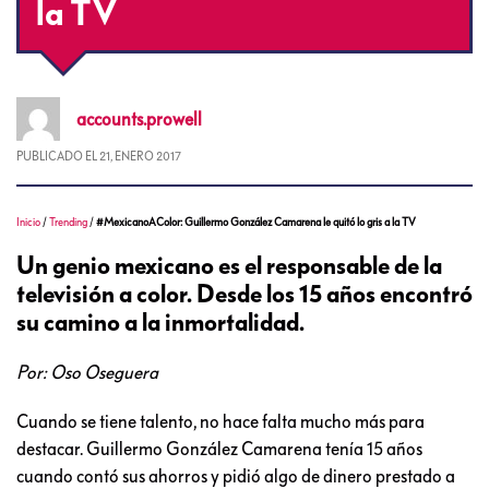
la TV
accounts.prowell
PUBLICADO EL
21, ENERO 2017
Inicio
/
Trending
/
#MexicanoAColor: Guillermo González Camarena le quitó lo gris a la TV
Un genio mexicano es el responsable de la
televisión a color. Desde los 15 años encontró
su camino a la inmortalidad.
Por: Oso Oseguera
Cuando se tiene talento, no hace falta mucho más para
destacar. Guillermo González Camarena tenía 15 años
cuando contó sus ahorros y pidió algo de dinero prestado a