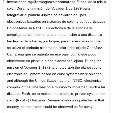
Invenciones. #guillermogonzalezcamarena El papi de la tele a
color. Durante la misión del Voyager 1 de 1979 para
fotografiar al planeta Júpiter, se enviaron equipos
electrónicos basados en sistemas de color, y aunque Estados
Unidos tenía su NTSC, la electrónica de la época era
compleja para implementarla en una misión a una distancia
tan lejana de laTierra, por lo que, para hacerlo más simple,
se utilizó el probado sistema de color (tricolor) de González
Camarena que se patentó en ese país, con lo que pudo
observarse en plenitud a ese planeta tan lejano. During the
mission of Voyager 1, 1979 to photograph the planet Jupiter,
electronic equipment based on color systems were shipped,
and although the United States had their NTSC, electronics
complex of the time was on a mission to implement such a far
distance Earth, so to make it more simple, proven system the
color (tricolor) Gonzalez Camarena who was patented in that
country, so that planet could be observed so far away.