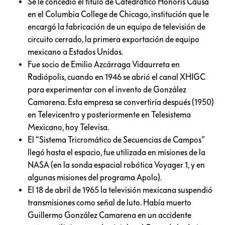
Se le concedió el título de Catedrático Honoris Causa
en el Columbia College de Chicago, institución que le
encargó la fabricación de un equipo de televisión de
circuito cerrado, la primera exportación de equipo
mexicano a Estados Unidos.
Fue socio de
Emilio Azcárraga Vidaurreta en
Radiópolis, cuando en 1946 se abrió el canal XHIGC
para experimentar con el invento de González
Camarena. Esta empresa se convertiría después (1950)
en Televicentro y posteriormente en Telesistema
Mexicano, hoy Televisa.
El
“Sistema Tricromático de Secuencias de Campos”
llegó hasta el espacio, fue utilizada en misiones de la
NASA (en la sonda espacial robótica Voyager 1, y en
algunas misiones del programa Apolo).
El 18 de abril de 1965 la televisión mexicana suspendió
transmisiones como señal de luto. Había muerto
Guillermo González Camarena en un accidente