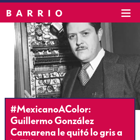
#MexicanoAColor:
Guillermo González
Camarena le quitó lo gris a