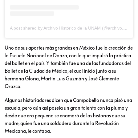
A post shared by Archivo Histórico de la UNAM (@archivo.unam)
Uno de sus aportes más grandes en México fue la creación de
la Escuela Nacional de Danza, con la que impulsó la práctica
del ballet en el país. Y también fue una de las fundadoras del
Ballet de la Ciudad de México, el cual inició junto a su
hermana Gloria, Martín Luis Guzmán y José Clemente
Orozco.
Algunos historiadores dicen que Campobello nunca pisó una
escuela, pero aún así poseía un gran talento con la pluma y
desde que era pequeña se enamoró de las historias que su
madre, quien fue una soldadera durante la Revolución
Mexicana, le contaba.