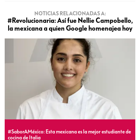
NOTICIAS RELACIONADAS A:
#Revolucionaria: Así fue Nellie Campobello,
la mexicana a quien Google homenajea hoy
#SaborAMéxico: Esta mexicana es la mejor estudiante de
cocina de Italia