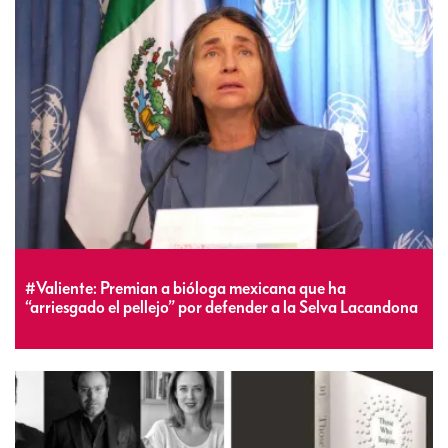
#Valiente: Premian a bióloga mexicana que ha
“arriesgado el pellejo” por defender a la Selva Lacandona