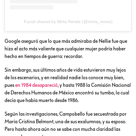
A post shared by Mirta Renée (@mirta_renee)
Google aseguró que lo que más admiraba de Nellie fue que
hizo el acto más valiente que cualquier mujer podría haber
hecho en tiempos de guerra: recordar.
Sin embargo, sus últimos años de vida estuvieron muy lejos
de los escenarios, y en realidad nadie los conoce muy bien,
pues
en 1984 desapareció
, y hasta 1988 la Comisión Nacional
de Derechos Humanos de México encontró su tumba, la cual
decía que había muerto desde 1986.
Según las investigaciones, Campobello fue secuestrada por
María Cristina Belmont, una de sus exalumnas, y su esposo.
Pero hasta ahora aún no se sabe con mucha claridad las