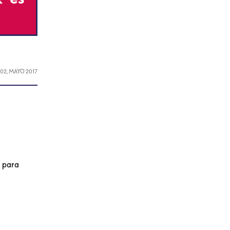
L
02, MAYO 2017
a para