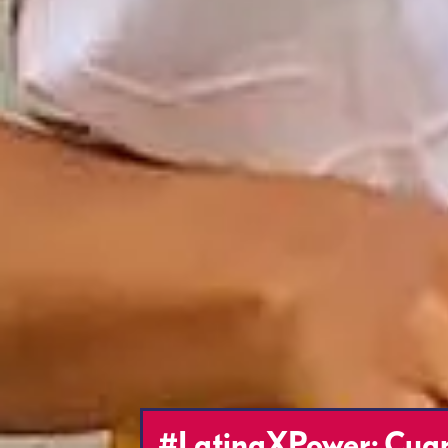
#LatinaXPower: Cuando