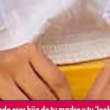
 eres hija de tu madre y tu ‘look