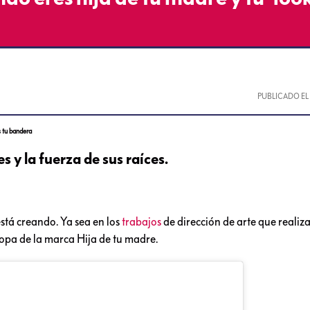
PUBLICADO E
s tu bandera
es y la fuerza de sus raíces.
stá creando. Ya sea en los
trabajos
de dirección de arte que realiz
ropa de la marca Hija de tu madre.