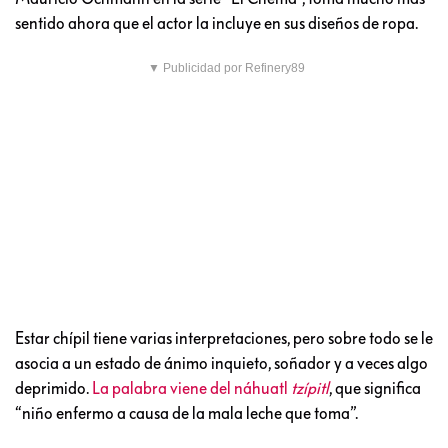
sentido ahora que el actor la incluye en sus diseños de ropa.
▼ Publicidad por Refinery89
Estar chípil tiene varias interpretaciones, pero sobre todo se le
asocia a un estado de ánimo inquieto, soñador y a veces algo
deprimido.
La palabra viene del náhuatl
tzípitl
, que significa
“niño enfermo a causa de la mala leche que toma”.