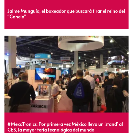
Jaime Munguía, el boxeador que buscará tirar el reino del
“Canelo”
#MexaTronics: Por primera vez México lleva un ‘stand’ al
CES, la mayor feria tecnológica del mundo