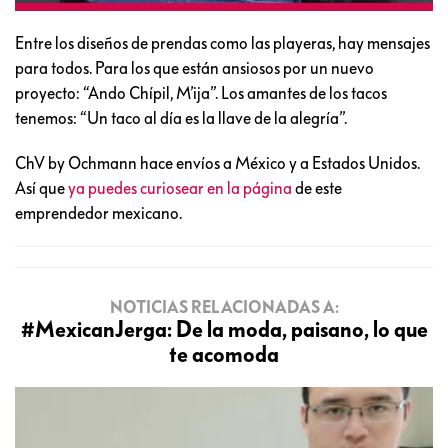
Entre los diseños de prendas como las playeras, hay mensajes
para todos. Para los que están ansiosos por un nuevo
proyecto: “Ando Chípil, M’ija”. Los amantes de los tacos
tenemos: “Un taco al día es la llave de la alegría”.
ChV by Ochmann hace envíos a México y a Estados Unidos.
Así que
ya puedes curiosear en la página
de este
emprendedor mexicano.
NOTICIAS RELACIONADAS A:
#MexicanJerga: De la moda, paisano, lo que
te acomoda