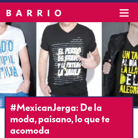
#MexicanJerga: De la
moda, paisano, lo que te
acomoda