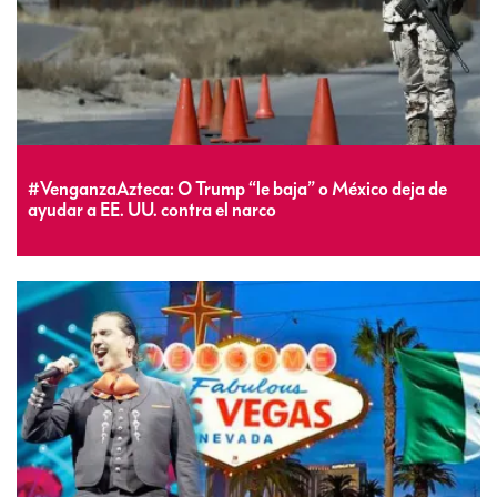
#VenganzaAzteca: O Trump “le baja” o México deja de
ayudar a EE. UU. contra el narco