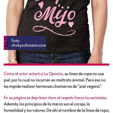
Foto:
chvbyochmann.com
Como el actor aclaró a La Opinión
, su línea de ropa no usa
piel, por lo cual no incurren en maltrato animal. Pero eso no
les impide realizar hermosas chamarras de “piel vegana”.
En su página se deja bien claro el respeto hacia los animales
.
Además, los principios de la marca son el coraje, la
honestidad y los valores. De ahí el nombre de la línea de ropa,