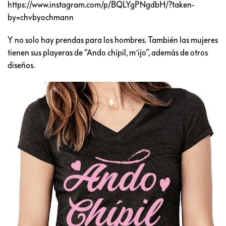
https://www.instagram.com/p/BQLYgPNgdbH/?taken-
by=chvbyochmann
Y no solo hay prendas para los hombres. También las mujeres
tienen sus playeras de “Ando chípil, m´ijo”, además de otros
diseños.