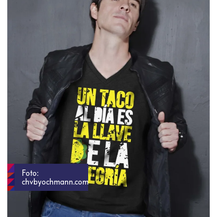
Foto:
chvbyochmann.com