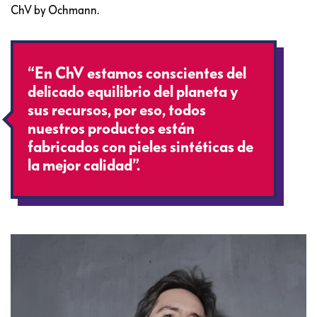
ChV by Ochmann.
“En ChV estamos conscientes del
delicado equilibrio del planeta y
sus recursos, por eso, todos
nuestros productos están
fabricados con pieles sintéticas de
la mejor calidad”.