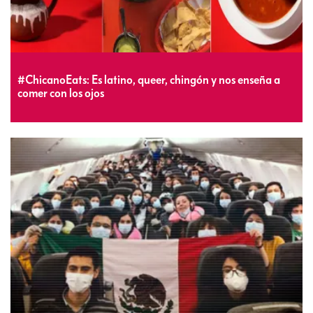
#ChicanoEats: Es latino, queer, chingón y nos enseña a
comer con los ojos