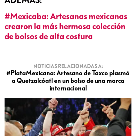
ADEMÁS:
#Mexicaba: Artesanas mexicanas
crearon la más hermosa colección
de bolsos de alta costura
NOTICIAS RELACIONADAS A:
#PlataMexicana: Artesano de Taxco plasmó
a Quetzalcóatl en un bolso de una marca
internacional