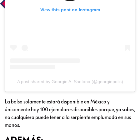
View this post on Instagram
A post shared by Georgie A. Santana (@georgiepolis)
La bolsa solamente estará disponible en México y
únicamente hay 100 ejemplares disponibles porque, ya sabes,
no cualquiera puede tener a la serpiente emplumada en sus
manos.