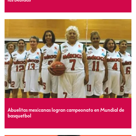
Abuelitas mexicanas logran campeonato en Mundial de
basquetbol