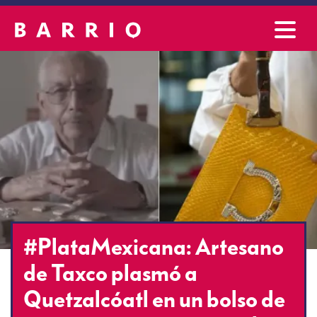
#PlataMexicana: Artesano
de Taxco plasmó a
Quetzalcóatl en un bolso de