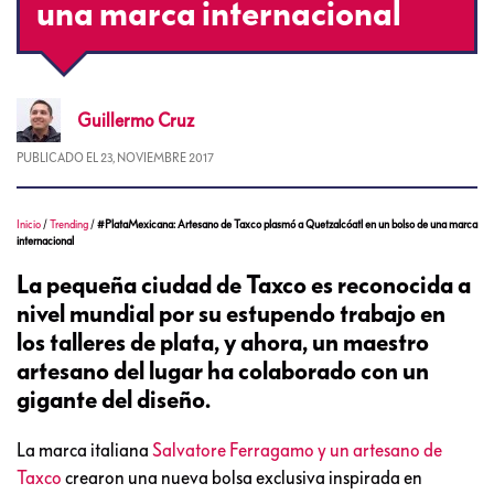
una marca internacional
Guillermo
Cruz
PUBLICADO EL
23, NOVIEMBRE 2017
Inicio
/
Trending
/
#PlataMexicana: Artesano de Taxco plasmó a Quetzalcóatl en un bolso de una marca
internacional
La pequeña ciudad de Taxco es reconocida a
nivel mundial por su estupendo trabajo en
los talleres de plata, y ahora, un maestro
artesano del lugar ha colaborado con un
gigante del diseño.
La marca italiana
Salvatore Ferragamo y un artesano de
Taxco
crearon una nueva bolsa exclusiva inspirada en