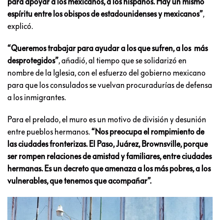
para apoyar a los mexicanos, a los hispanos. Hay un mismo
espíritu entre los obispos de estadounidenses y mexicanos”
,
explicó.
“Queremos trabajar para ayudar a los que sufren, a los más
desprotegidos”
, añadió, al tiempo que se solidarizó en
nombre de la Iglesia, con el esfuerzo del gobierno mexicano
para que los consulados se vuelvan procuradurías de defensa
a los inmigrantes.
Para el prelado, el muro es un motivo de división y desunión
entre pueblos hermanos.
“Nos preocupa el rompimiento de
las ciudades fronterizas. El Paso, Juárez, Brownsville, porque
ser rompen relaciones de amistad y familiares, entre ciudades
hermanas. Es un decreto que amenaza a los más pobres, a los
vulnerables, que tenemos que acompañar”.