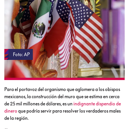
Foto: AP
Para el portavoz del organismo que aglomera a los obispos
mexicanos, la construcción del muro que se estima en cerca
de 25 mil millones de dólares, es un
indignante dispendio de
dinero
que podría servir para resolver los verdaderos males
de la región.