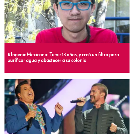
#IngenioMexicano: Tiene 13 años, y creó un filtro para
purificar agua y abastecer a su colonia