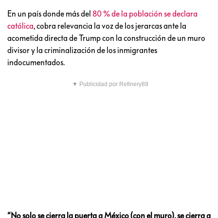
En un país donde más del
80 % de la población se declara
católica
, cobra relevancia la voz de los jerarcas ante la
acometida directa de Trump con la construcción de un muro
divisor y la criminalización de los inmigrantes
indocumentados.
▼ Publicidad por Refinery89
“No solo se cierra la puerta a México (con el muro), se cierra a