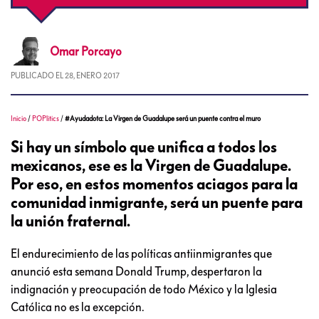
Omar
Porcayo
PUBLICADO EL
28, ENERO 2017
Inicio
/
POPlitics
/
#Ayudadota: La Virgen de Guadalupe será un puente contra el muro
Si hay un símbolo que unifica a todos los
mexicanos, ese es la Virgen de Guadalupe.
Por eso, en estos momentos aciagos para la
comunidad inmigrante, será un puente para
la unión fraternal.
El endurecimiento de las políticas antiinmigrantes que
anunció esta semana Donald Trump, despertaron la
indignación y preocupación de todo México y la Iglesia
Católica no es la excepción.