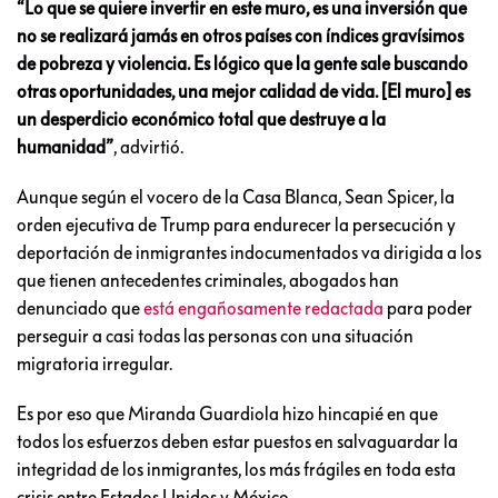
“Lo que se quiere invertir en este muro, es una inversión que
no se realizará jamás en otros países con índices gravísimos
de pobreza y violencia. Es lógico que la gente sale buscando
otras oportunidades, una mejor calidad de vida. [El muro] es
un desperdicio económico total que destruye a la
humanidad”
, advirtió.
Aunque según el vocero de la Casa Blanca, Sean Spicer, la
orden ejecutiva de Trump para endurecer la persecución y
deportación de inmigrantes indocumentados va dirigida a los
que tienen antecedentes criminales, abogados han
denunciado que
está engañosamente redactada
para poder
perseguir a casi todas las personas con una situación
migratoria irregular.
Es por eso que Miranda Guardiola hizo hincapié en que
todos los esfuerzos deben estar puestos en salvaguardar la
integridad de los inmigrantes, los más frágiles en toda esta
crisis entre Estados Unidos y México.