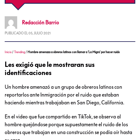
Redacción
Barrio
PUBLICADO EL
05, JULIO 2021
Inicio
/
Trending
/
Hombre amenaza a obreros latinos con llamar a ‘La Migra’ por hacer ruido
Les exigió que le mostraran sus
identificaciones
Un hombre amenazó a un grupo de obreros latinos con
reportarlos ante Inmigración por el ruido que estaban
haciendo mientras trabajaban en San Diego, California.
En el video que fue compartido en TikTok, se observa al
hombre quejándose porque supuestamente el ruido de los
obreros que trabajan en una construcción se podía oír hasta
su casa.