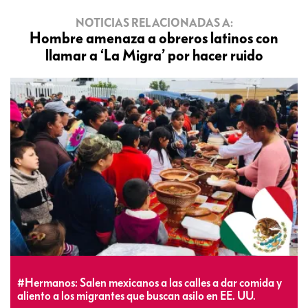
NOTICIAS RELACIONADAS A:
Hombre amenaza a obreros latinos con
llamar a ‘La Migra’ por hacer ruido
#Hermanos: Salen mexicanos a las calles a dar comida y
aliento a los migrantes que buscan asilo en EE. UU.