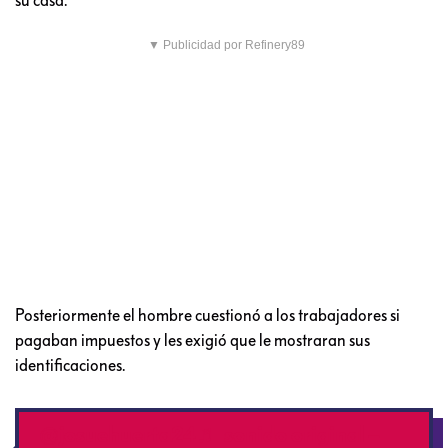
▼ Publicidad por Refinery89
Posteriormente el hombre cuestionó a los trabajadores si
pagaban impuestos y les exigió que le mostraran sus
identificaciones.
@josuehuerta24
♬ sonido original –