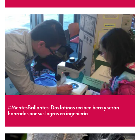
#MentesBrillantes: Dos latinos reciben beca y serán
honrados por sus logros en ingeniería