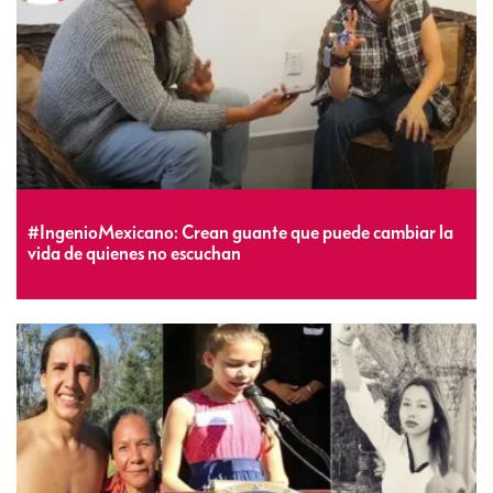
#IngenioMexicano: Crean guante que puede cambiar la
vida de quienes no escuchan