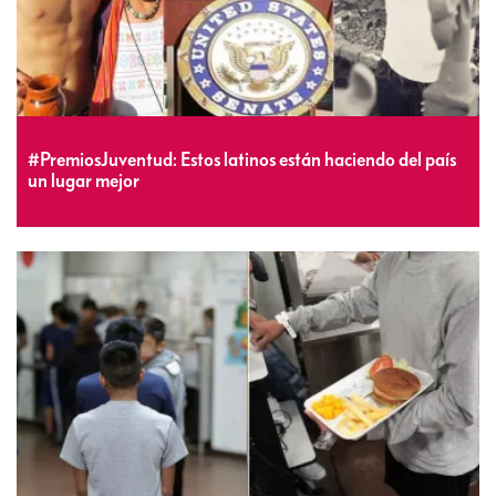
#PremiosJuventud: Estos latinos están haciendo del país
un lugar mejor