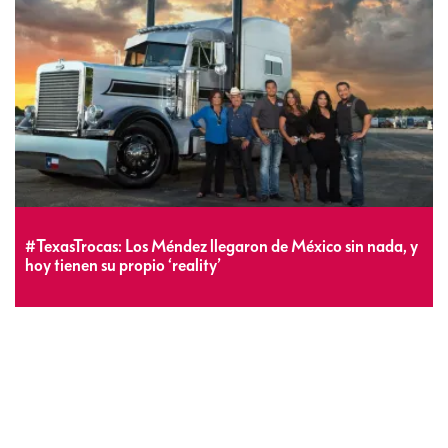
#TexasTrocas: Los Méndez llegaron de México sin nada, y
hoy tienen su propio ‘reality’