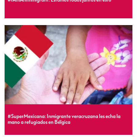
#SuperMexicana: Inmigrante veracruzana les echa la
mano a refugiados en Bélgica