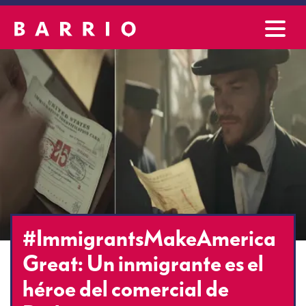
#ImmigrantsMakeAmerica
Great: Un inmigrante es el
héroe del comercial de