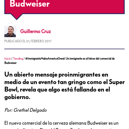
Budweiser
Guillermo
Cruz
PUBLICADO EL
01, FEBRERO 2017
Inicio
/
Trending
/
#ImmigrantsMakeAmericaGreat: Un inmigrante es el héroe del comercial de
Budweiser
Un abierto mensaje proinmigrantes en
medio de un evento tan gringo como el Super
Bowl, revela que algo está fallando en el
gobierno.
Por: Grethel Delgado
El nuevo comercial de la cerveza alemana Budweiser es un