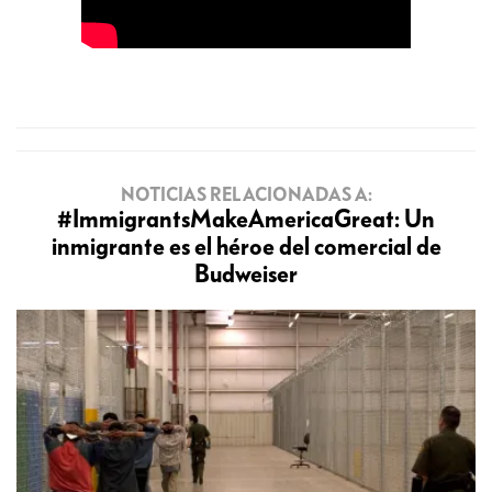
NOTICIAS RELACIONADAS A:
#ImmigrantsMakeAmericaGreat: Un
inmigrante es el héroe del comercial de
Budweiser