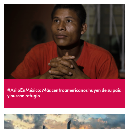
#AsiloEnMéxico: Más centroamericanos huyen de su país
y buscan refugio