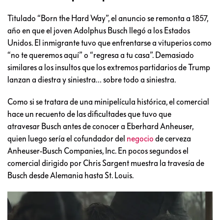
Titulado “Born the Hard Way”, el anuncio se remonta a 1857,
año en que el joven Adolphus Busch llegó a los Estados
Unidos. El inmigrante tuvo que enfrentarse a vituperios como
“no te queremos aquí” o “regresa a tu casa”. Demasiado
similares a los insultos que los extremos partidarios de Trump
lanzan a diestra y siniestra… sobre todo a siniestra.
Como si se tratara de una minipelícula histórica, el comercial
hace un recuento de las dificultades que tuvo que
atravesar Busch antes de conocer a Eberhard Anheuser,
quien luego sería el cofundador del
negocio
de cerveza
Anheuser-Busch Companies, Inc. En pocos segundos el
comercial dirigido por Chris Sargent muestra la travesía de
Busch desde Alemania hasta St. Louis.