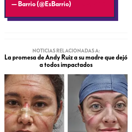
— Barrio (@EsBarrio)
June 2, 2019
NOTICIAS RELACIONADAS A:
La promesa de Andy Ruiz a su madre que dejó
a todos impactados