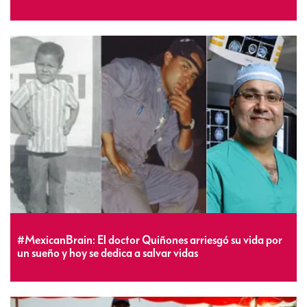
#MexicanBrain: El doctor Quiñones arriesgó su vida por
un sueño y hoy se dedica a salvar vidas