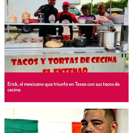
Erick, el mexicano que triunfa en Texas con sus tacos de
cecina