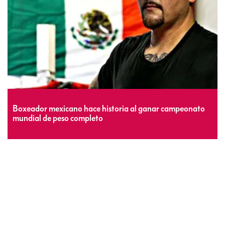
Boxeador mexicano hace historia al ganar campeonato
mundial de peso completo