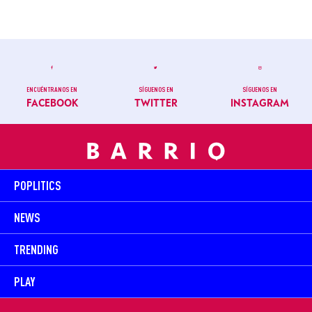
ENCUÉNTRANOS EN
SÍGUENOS EN
SÍGUENOS EN
FACEBOOK
TWITTER
INSTAGRAM
POPLITICS
NEWS
TRENDING
PLAY