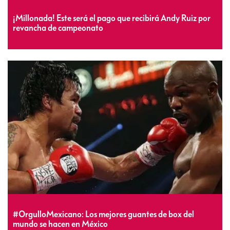
¡Millonada! Este será el pago que recibirá Andy Ruiz por
revancha de campeonato
#OrgulloMexicano: Los mejores guantes de box del
mundo se hacen en México