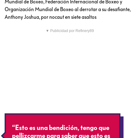
Mundial de Boxeo, Federación Internacional de Boxeo y
Organización Mundial de Boxeo al derrotar a su desafiante,
Anthony Joshua, por nocaut en siete asaltos
▼ Publicidad por Refinery89
“Esto es una bendición, tengo que
pellizcarme para saber que esto es