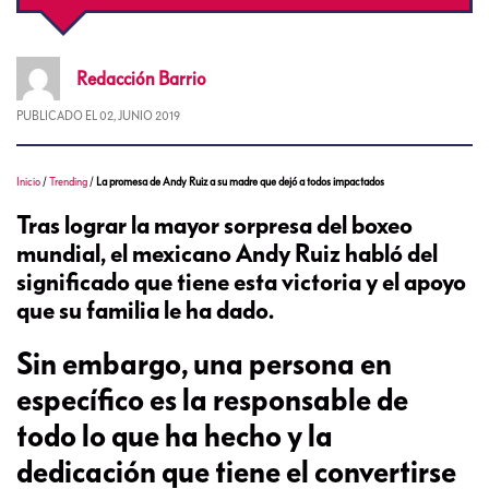
Redacción
Barrio
PUBLICADO EL
02, JUNIO 2019
Inicio
/
Trending
/
La promesa de Andy Ruiz a su madre que dejó a todos impactados
Tras lograr la mayor sorpresa del boxeo
mundial, el mexicano Andy Ruiz habló del
significado que tiene esta victoria y el apoyo
que su familia le ha dado.
Sin embargo, una persona en
específico es la responsable de
todo lo que ha hecho y la
dedicación que tiene el convertirse