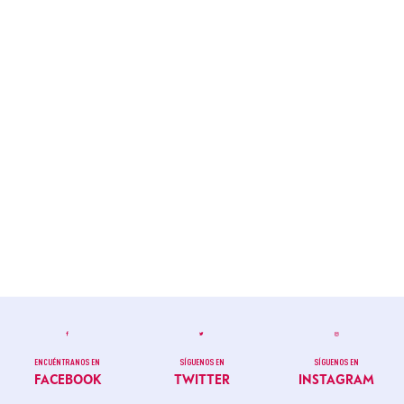
ENCUÉNTRANOS EN
SÍGUENOS EN
SÍGUENOS EN
FACEBOOK
TWITTER
INSTAGRAM