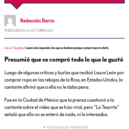
Redacción
Barrio
PUBLICADO EL
04, OCTUBRE 2021
Inicio
/
Trending
/
Laura León responde a los que se burlaron porque compró ropa en oferta
Presumió que se compró todo lo que le gustó
Luego de algunas críticas y burlas que recibió Laura León por
comprar ropa en las rebajas de la Ross, en Estados Unidos, la
cantante afirmó que a ella no le daba pena.
Fue en la Ciudad de México que la prensa cuestionó a la
cantante sobre el video que se hizo viral, pero “La Tesorito”
señaló que ella no se enteró de nada, ni le interesaba.
▼ Publicidad por Refinery89