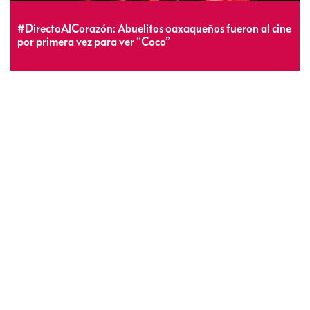
#DirectoAlCorazón: Abuelitos oaxaqueños fueron al cine
por primera vez para ver “Coco”