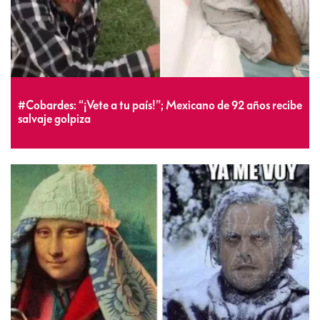
#Cobardes: “¡Vete a tu país!”; Mexicano de 92 años recibe
salvaje golpiza