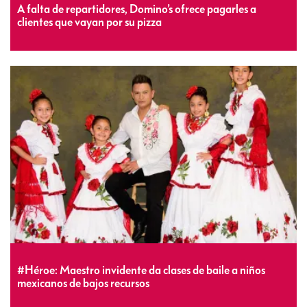
A falta de repartidores, Domino’s ofrece pagarles a
clientes que vayan por su pizza
#Héroe: Maestro invidente da clases de baile a niños
mexicanos de bajos recursos