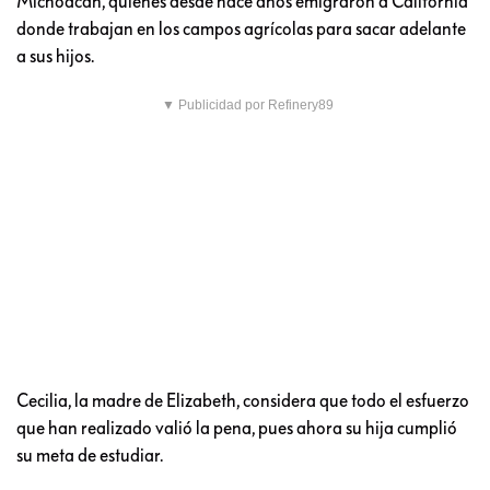
Michoacán, quienes desde hace años emigraron a California
donde trabajan en los campos agrícolas para sacar adelante
a sus hijos.
▼ Publicidad por Refinery89
Cecilia, la madre de Elizabeth, considera que todo el esfuerzo
que han realizado valió la pena, pues ahora su hija cumplió
su meta de estudiar.