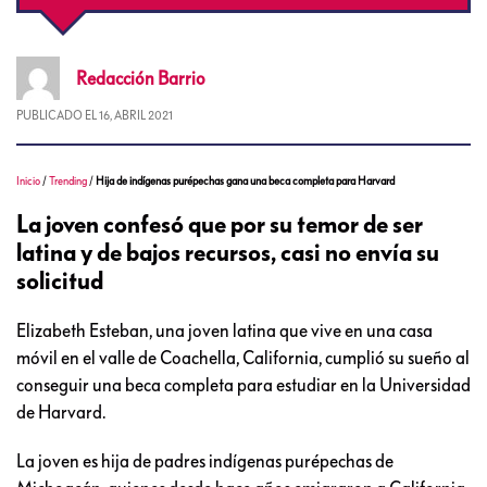
Redacción
Barrio
PUBLICADO EL
16, ABRIL 2021
Inicio
/
Trending
/
Hija de indígenas purépechas gana una beca completa para Harvard
La joven confesó que por su temor de ser
latina y de bajos recursos, casi no envía su
solicitud
Elizabeth Esteban, una joven latina que vive en una casa
móvil en el valle de Coachella, California, cumplió su sueño al
conseguir una beca completa para estudiar en la Universidad
de Harvard.
La joven es hija de padres indígenas purépechas de