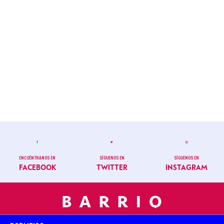
ENCUÉNTRANOS EN
SÍGUENOS EN
SÍGUENOS EN
FACEBOOK
TWITTER
INSTAGRAM