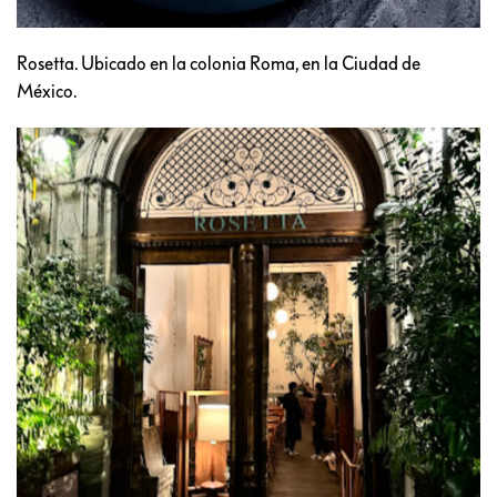
Rosetta. Ubicado en la colonia Roma, en la Ciudad de
México.