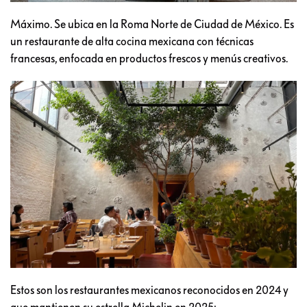
Máximo. Se ubica en la Roma Norte de Ciudad de México. Es
un restaurante de alta cocina mexicana con técnicas
francesas, enfocada en productos frescos y menús creativos.
Estos son los restaurantes mexicanos reconocidos en 2024 y
que mantienen su estrella Michelin en 2025: