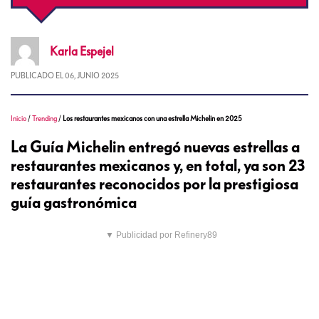
Karla
Espejel
PUBLICADO EL
06, JUNIO 2025
Inicio
/
Trending
/
Los restaurantes mexicanos con una estrella Michelin en 2025
La Guía Michelin entregó nuevas estrellas a
restaurantes mexicanos y, en total, ya son 23
restaurantes reconocidos por la prestigiosa
guía gastronómica
▼ Publicidad por Refinery89