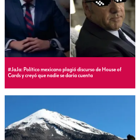
#JaJa: Político mexicano plagió discurso de House of
Cards y creyó que nadie se daría cuenta