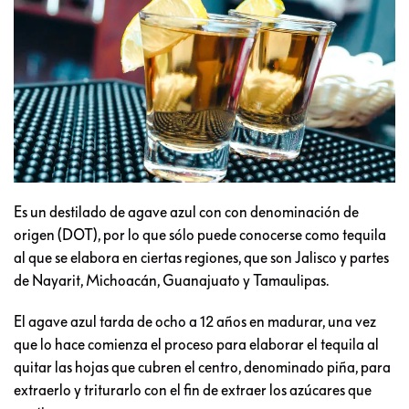
Es un destilado de agave azul con con denominación de
origen (DOT), por lo que sólo puede conocerse como tequila
al que se elabora en ciertas regiones, que son Jalisco y partes
de Nayarit, Michoacán, Guanajuato y Tamaulipas.
El agave azul tarda de ocho a 12 años en madurar, una vez
que lo hace comienza el proceso para elaborar el tequila al
quitar las hojas que cubren el centro, denominado piña, para
extraerlo y triturarlo con el fin de extraer los azúcares que