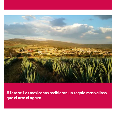
#Tesoro: Los mexicanos recibieron un regalo más valioso
que el oro: el agave