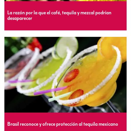
La razón por la que el café, tequila y mezcal podrían
desaparecer
Brasil reconoce y ofrece protección al tequila mexicano