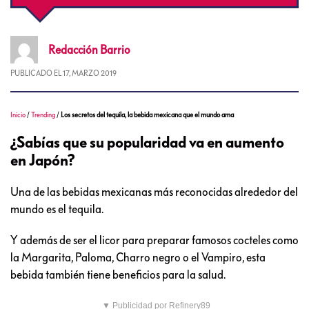
Redacción
Barrio
PUBLICADO EL
17, MARZO 2019
Inicio
/
Trending
/
Los secretos del tequila, la bebida mexicana que el mundo ama
¿Sabías que su popularidad va en aumento
en Japón?
Una de las bebidas mexicanas más reconocidas alrededor del
mundo es el tequila.
Y además de ser el licor para preparar famosos cocteles como
la Margarita, Paloma, Charro negro o el Vampiro, esta
bebida también tiene beneficios para la salud.
▼ Publicidad por Refinery89