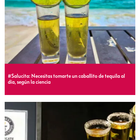
#Salucita: Necesitas tomarte un caballito de tequila al
día, según la ciencia