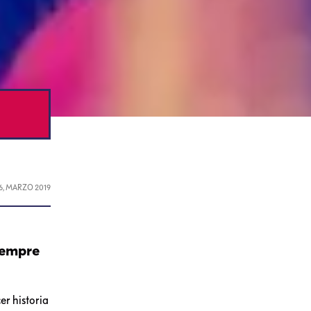
16, MARZO 2019
siempre
er historia