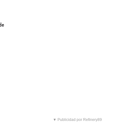
de
▼ Publicidad por Refinery89