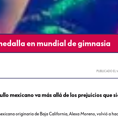
edalla en mundial de gimnasia
PUBLICADO EL
llo mexicano va más allá de los prejuicios que 
exicana originaria de Baja California, Alexa Moreno, volvió a hac