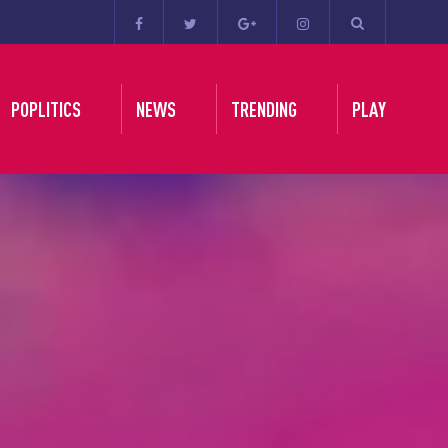
POPLITICS
NEWS
TRENDING
PLAY