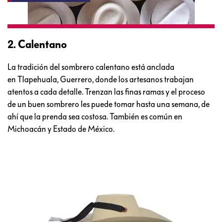
2. Calentano
La tradición del sombrero calentano está anclada
en Tlapehuala, Guerrero, donde los artesanos trabajan
atentos a cada detalle. Trenzan las finas ramas y el proceso
de un buen sombrero les puede tomar hasta una semana, de
ahí que la prenda sea costosa. También es común en
Michoacán y Estado de México.