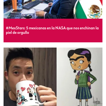
#MexStars: 5 mexicanas en la NASA que nos enchinan la
piel de orgullo