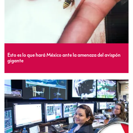
Esto es lo que hará México ante la amenaza del avispón
gigante