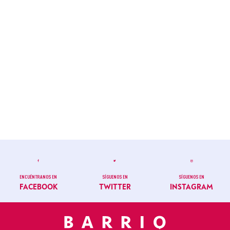
ENCUÉNTRANOS EN
SÍGUENOS EN
SÍGUENOS EN
FACEBOOK
TWITTER
INSTAGRAM