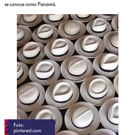
se conoce como Panamá.
Foto:
pinterest.com