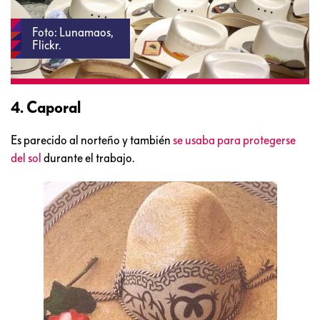
Foto: Lunamaos,
Flickr.
4. Caporal
Es parecido al norteño y también
se usaba para protegerse
del sol
durante el trabajo.