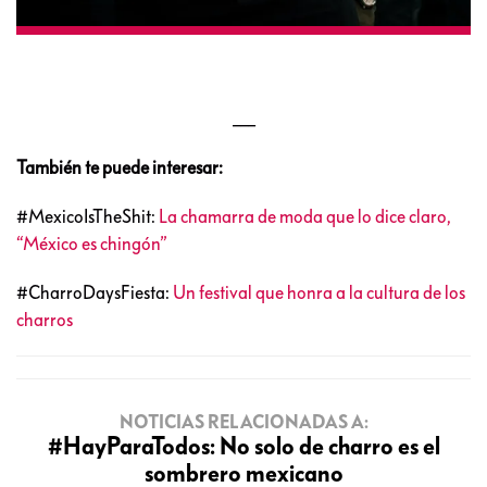
___
También te puede interesar:
#MexicoIsTheShit:
La chamarra de moda que lo dice claro,
“México es chingón”
#CharroDaysFiesta:
Un festival que honra a la cultura de los
charros
NOTICIAS RELACIONADAS A:
#HayParaTodos: No solo de charro es el
sombrero mexicano