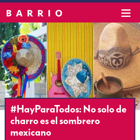
#HayParaTodos: No solo de
charro es el sombrero
mexicano