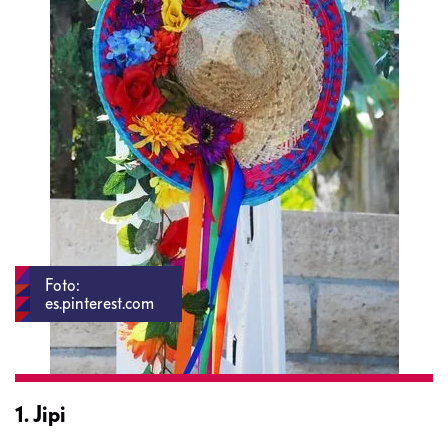
Foto:
es.pinterest.com
1. Jipi