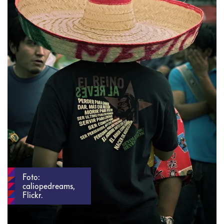
Foto:
caliopedreams,
Flickr.