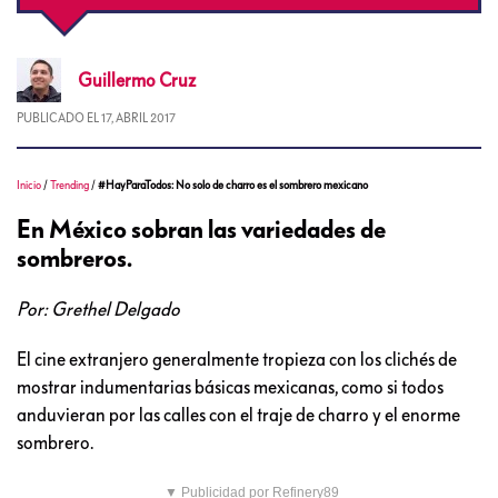
Guillermo
Cruz
PUBLICADO EL
17, ABRIL 2017
Inicio
/
Trending
/
#HayParaTodos: No solo de charro es el sombrero mexicano
En México sobran las variedades de
sombreros.
Por: Grethel Delgado
El cine extranjero generalmente tropieza con los clichés de
mostrar indumentarias básicas mexicanas, como si todos
anduvieran por las calles con el traje de charro y el enorme
sombrero.
▼ Publicidad por Refinery89