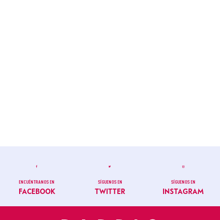
ENCUÉNTRANOS EN
SÍGUENOS EN
SÍGUENOS EN
FACEBOOK
TWITTER
INSTAGRAM