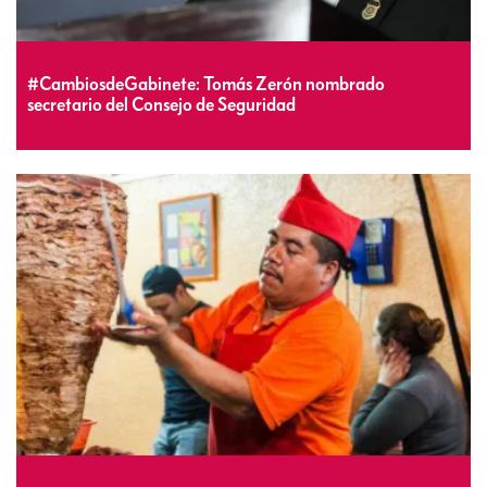
#CambiosdeGabinete: Tomás Zerón nombrado
secretario del Consejo de Seguridad