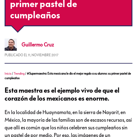
primer pastel de
cumpleaños
Guillermo
Cruz
PUBLICADO EL
11, NOVIEMBRE 2017
Inicio
/
Trending
/
#Supermaestra: Esta mexicana le dio el mejor regalo a su alumno: su primer pastel de
cumpleaños
Esta maestra es el ejemplo vivo de que el
corazón de los mexicanos es enorme.
En la localidad de Huaynamota, en la sierra de Nayarit, en
México, la mayoría de las familias son de escasos recursos, así
que allí es común que los niños celebren sus cumpleaños sin
un pastel de por medio. Por eso, las imágenes de un