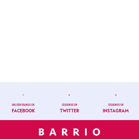
ENCUÉNTRANOS EN
SÍGUENOS EN
SÍGUENOS EN
FACEBOOK
TWITTER
INSTAGRAM