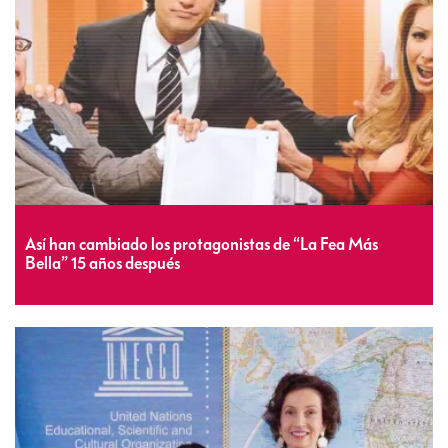
Así han cambiado los protagonistas de “La Fea Más
Bella” 15 años después