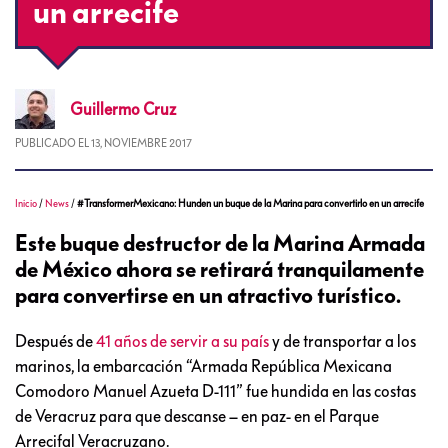
un arrecife
Guillermo
Cruz
PUBLICADO EL
13, NOVIEMBRE 2017
Inicio
/
News
/
#TransformerMexicano: Hunden un buque de la Marina para convertirlo en un arrecife
Este buque destructor de la Marina Armada
de México ahora se retirará tranquilamente
para convertirse en un atractivo turístico.
Después de
41 años de servir a su país
y de transportar a los
marinos, la embarcación “Armada República Mexicana
Comodoro Manuel Azueta D-111” fue hundida en las costas
de Veracruz para que descanse – en paz- en el Parque
Arrecifal Veracruzano.