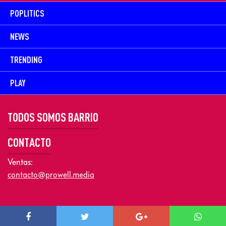
POPLITICS
NEWS
TRENDING
PLAY
TODOS SOMOS BARRIO
CONTACTO
Ventas:
contacto@prowell.media
Copyright © 2026 Prowel Media. Todos los derechos reservados –
Aviso de Privacidad