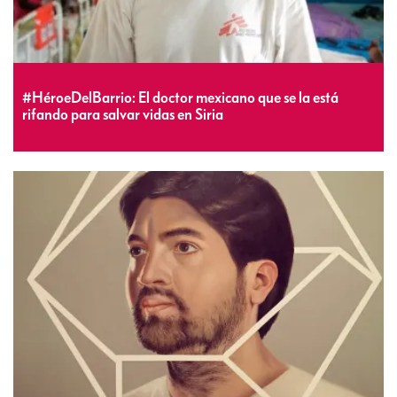
#HéroeDelBarrio: El doctor mexicano que se la está
rifando para salvar vidas en Siria