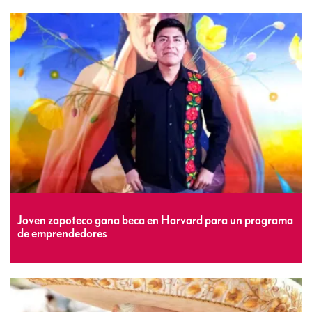
Joven zapoteco gana beca en Harvard para un programa
de emprendedores