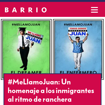
#MeLlamoJuan: Un
homenaje a los inmigrantes
al ritmo de ranchera