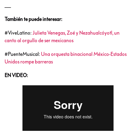
___
También te puede interesar:
#ViveLatino:
Julieta Venegas, Zoé y Nezahualcóyotl, un
canto al orgullo de ser mexicanos
#PuenteMusical:
Una orquesta binacional México-Estados
Unidos rompe barreras
EN VIDEO: