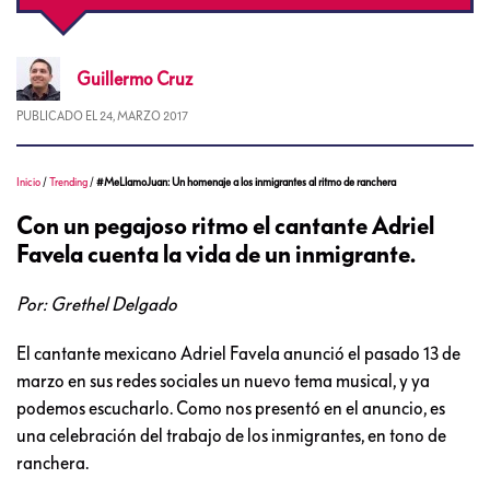
Guillermo
Cruz
PUBLICADO EL
24, MARZO 2017
Inicio
/
Trending
/
#MeLlamoJuan: Un homenaje a los inmigrantes al ritmo de ranchera
Con un pegajoso ritmo el cantante Adriel
Favela cuenta la vida de un inmigrante.
Por: Grethel Delgado
El cantante mexicano Adriel Favela anunció el pasado 13 de
marzo en sus redes sociales un nuevo tema musical, y ya
podemos escucharlo. Como nos presentó en el anuncio, es
una celebración del trabajo de los inmigrantes, en tono de
ranchera.