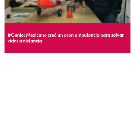
#Genio: Mexicano creó un dron ambulancia para salvar
vidas a distancia