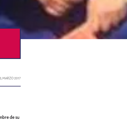
3, MARZO 2017
mbre de su