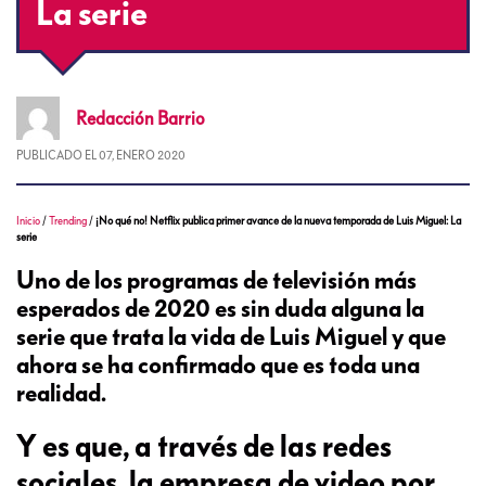
La serie
Redacción
Barrio
PUBLICADO EL
07, ENERO 2020
Inicio
/
Trending
/
¡No qué no! Netflix publica primer avance de la nueva temporada de Luis Miguel: La
serie
Uno de los programas de televisión más
esperados de 2020 es sin duda alguna la
serie que trata la vida de Luis Miguel y que
ahora se ha confirmado que es toda una
realidad.
Y es que, a través de las redes
sociales, la empresa de video por