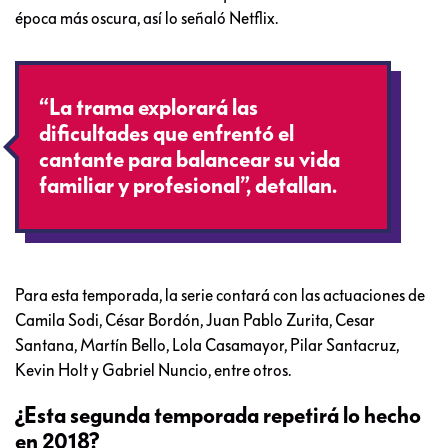
época más oscura, así lo señaló Netflix.
“La trama explorará las
dificultades que enfrentó el
cantante para balancear su vida
familiar y profesional”, detallan.
Para esta temporada, la serie contará con las actuaciones de
Camila Sodi, César Bordón, Juan Pablo Zurita, Cesar
Santana, Martín Bello, Lola Casamayor, Pilar Santacruz,
Kevin Holt y Gabriel Nuncio, entre otros.
¿Esta segunda temporada repetirá lo hecho
en 2018?