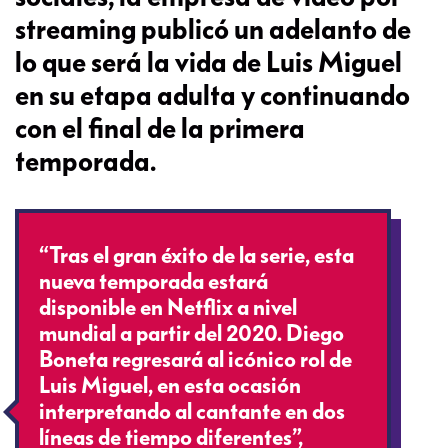
streaming publicó un adelanto de
lo que será la vida de Luis Miguel
en su etapa adulta y continuando
con el final de la primera
temporada.
“Tras el gran éxito de la serie, esta
nueva temporada estará
disponible en Netflix a nivel
mundial a partir del 2020. Diego
Boneta regresará al icónico rol de
Luis Miguel, en esta ocasión
interpretando al cantante en dos
líneas de tiempo diferentes”,