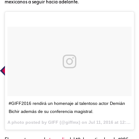
mexicanos a seguir hacia adelante.
#GIFF2016 rendirá un homenaje al talentoso actor Demián
Bichir además de su conferencia magistral.
A photo posted by GIFF (@giffmx) on
Jul 11, 2016 at 12:37pm PDT