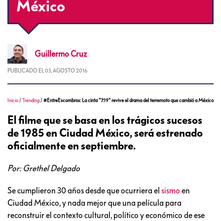
México
Guillermo
Cruz
PUBLICADO EL
03, AGOSTO 2016
Inicio
/
Trending
/
#EntreEscombros: La cinta “7:19” revive el drama del terremoto que cambió a México
El filme que se basa en los trágicos sucesos
de 1985 en Ciudad México, será estrenado
oficialmente en septiembre.
Por: Grethel Delgado
Se cumplieron 30 años desde que ocurriera el
sismo
en
Ciudad México, y nada mejor que una película para
reconstruir el contexto cultural, político y económico de ese