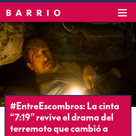
#EntreEscombros: La cinta
“7:19” revive el drama del
terremoto que cambió a