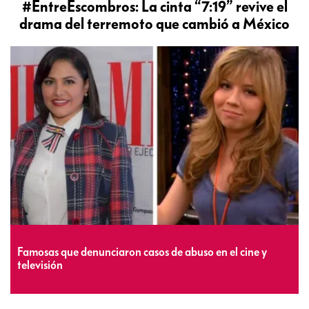
#EntreEscombros: La cinta “7:19” revive el
drama del terremoto que cambió a México
Famosas que denunciaron casos de abuso en el cine y
televisión