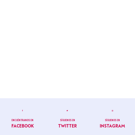
ENCUÉNTRANOS EN
SÍGUENOS EN
SÍGUENOS EN
FACEBOOK
TWITTER
INSTAGRAM