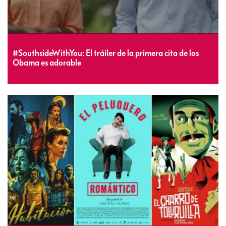
#SouthsideWithYou: El tráiler de la primera cita de los
Obama es adorable