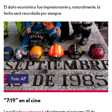
El daño económico fue impresionante y, naturalmente, la
fecha será recordada por siempre.
Foto: AP
“7:19” en el cine
La película
se estrenará
oficialmente el próximo 23 de