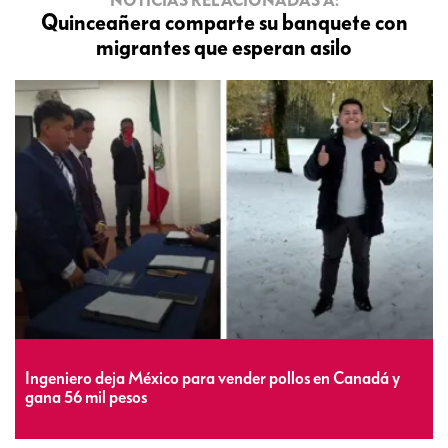
Quinceañera comparte su banquete con
migrantes que esperan asilo
Ingeniero deja México para vender pollos en Canadá y
gana 56 mil pesos