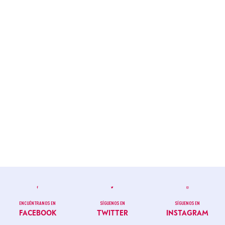
ENCUÉNTRANOS EN
SÍGUENOS EN
SÍGUENOS EN
FACEBOOK
TWITTER
INSTAGRAM