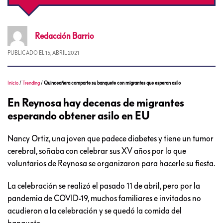
Redacción
Barrio
PUBLICADO EL
15, ABRIL 2021
Inicio
/
Trending
/
Quinceañera comparte su banquete con migrantes que esperan asilo
En Reynosa hay decenas de migrantes
esperando obtener asilo en EU
Nancy Ortiz, una joven que padece diabetes y tiene un tumor
cerebral, soñaba con celebrar sus XV años por lo que
voluntarios de Reynosa se organizaron para hacerle su fiesta.
La celebración se realizó el pasado 11 de abril, pero por la
pandemia de COVID-19, muchos familiares e invitados no
acudieron a la celebración y se quedó la comida del
banquete.