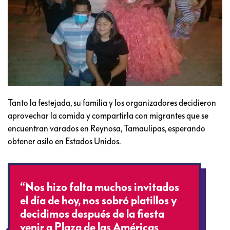
Tanto la festejada, su familia y los organizadores decidieron
aprovechar la comida y compartirla con migrantes que se
encuentran varados en Reynosa, Tamaulipas, esperando
obtener asilo en Estados Unidos.
“Nos hizo falta muchos invitados
el día de hoy, nos sobró platillos y
decidimos después de la fiesta
venir a Plaza de las Américas