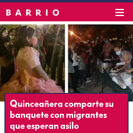
Quinceañera comparte su
banquete con migrantes
que esperan asilo