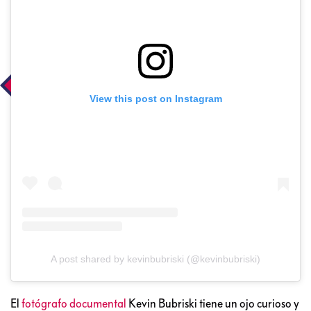
View this post on Instagram
A post shared by kevinbubriski (@kevinbubriski)
El
fotógrafo documental
Kevin Bubriski tiene un ojo curioso y