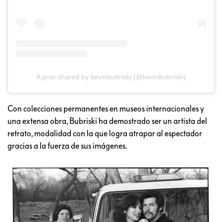
A post shared by kevinbubriski (@kevinbubriski)
Con colecciones permanentes en museos internacionales y
una extensa obra, Bubriski ha demostrado ser un artista del
retrato, modalidad con la que logra atrapar al espectador
gracias a la fuerza de sus imágenes.