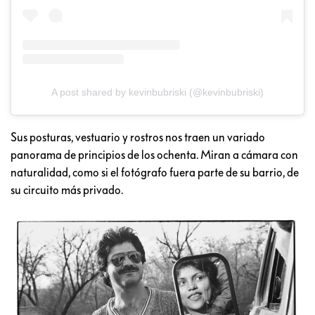
A post shared by kevinbubriski (@kevinbubriski)
Sus posturas, vestuario y rostros nos traen un variado
panorama de principios de los ochenta. Miran a cámara con
naturalidad, como si el fotógrafo fuera parte de su barrio, de
su circuito más privado.