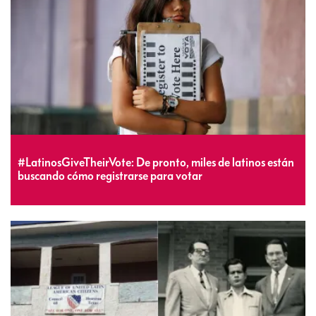
#LatinosGiveTheirVote: De pronto, miles de latinos están
buscando cómo registrarse para votar