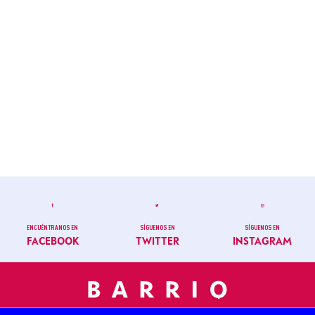
ENCUÉNTRANOS EN
SÍGUENOS EN
SÍGUENOS EN
FACEBOOK
TWITTER
INSTAGRAM