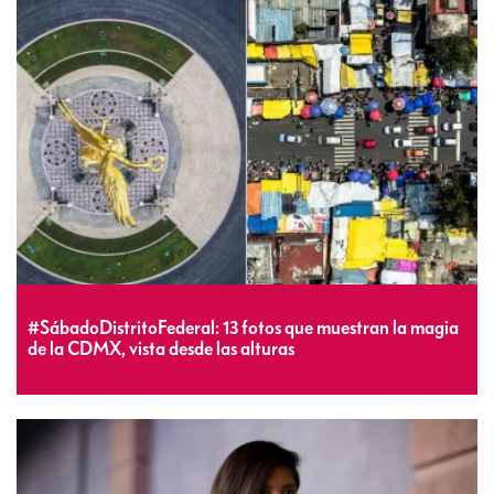
#SábadoDistritoFederal: 13 fotos que muestran la magia
de la CDMX, vista desde las alturas