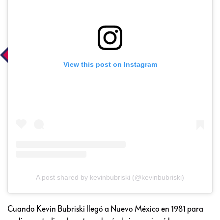
View this post on Instagram
A post shared by kevinbubriski (@kevinbubriski)
Cuando Kevin Bubriski llegó a Nuevo México en 1981 para