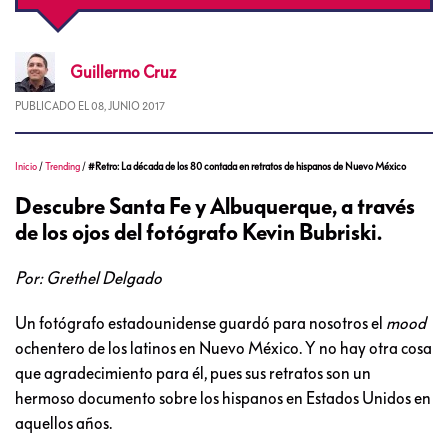
Guillermo
Cruz
PUBLICADO EL
08, JUNIO 2017
Inicio
/
Trending
/
#Retro: La década de los 80 contada en retratos de hispanos de Nuevo México
Descubre Santa Fe y Albuquerque, a través
de los ojos del fotógrafo Kevin Bubriski.
Por: Grethel Delgado
Un fotógrafo estadounidense guardó para nosotros el
mood
ochentero de los latinos en Nuevo México. Y no hay otra cosa
que agradecimiento para él, pues sus retratos son un
hermoso documento sobre los hispanos en Estados Unidos en
aquellos años.