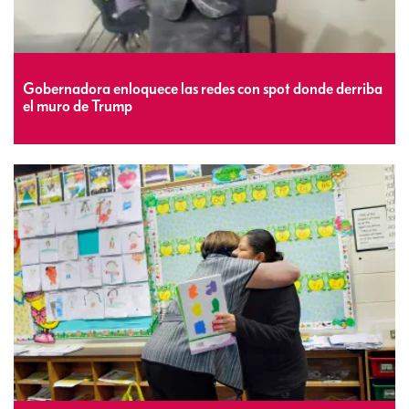
Gobernadora enloquece las redes con spot donde derriba
el muro de Trump