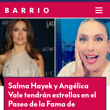
Salma Hayek y Angélica
Vale tendrán estrellas en el
Paseo de la Fama de