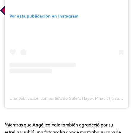
Ver esta publicación en Instagram
Una publicación compartida de Salma Hayek Pinault (@salmahayek)
Mientras que Angélica Vale también agradeció por su
estrella y subió una fotografía donde mostraba su cara de