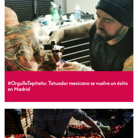
#OrgulloTepiteño: Tatuador mexicano se vuelve un éxito
en Madrid