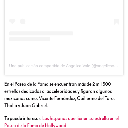
Una publicación compartida de Angelica Vale (@angelicavaleoriginal)
En el Paseo de la Fama se encuentran más de 2 mil 500
estrellas dedicadas a las celebridades y figuran algunos
mexicanos como: Vicente Fernández, Guillermo del Toro,
Thalía y Juan Gabriel.
Te puede interesar:
Los hispanos que tienen su estrella en el
Paseo de la Fama de Hollywood