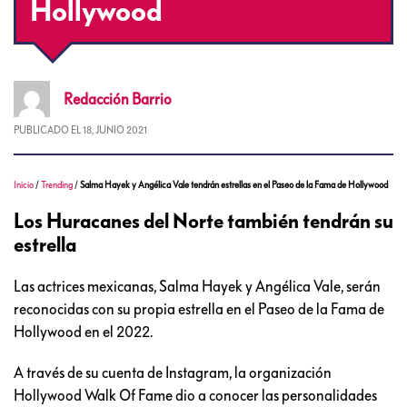
Hollywood
Redacción
Barrio
PUBLICADO EL
18, JUNIO 2021
Inicio
/
Trending
/
Salma Hayek y Angélica Vale tendrán estrellas en el Paseo de la Fama de Hollywood
Los Huracanes del Norte también tendrán su
estrella
Las actrices mexicanas, Salma Hayek y Angélica Vale, serán
reconocidas con su propia estrella en el Paseo de la Fama de
Hollywood en el 2022.
A través de su cuenta de Instagram, la organización
Hollywood Walk Of Fame dio a conocer las personalidades